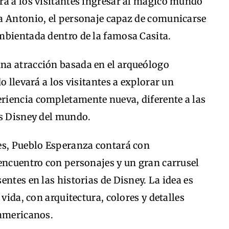
rá a los visitantes ingresar al mágico mundo
a Antonio, el personaje capaz de comunicarse
mbientada dentro de la famosa Casita.
na atracción basada en el arqueólogo
o llevará a los visitantes a explorar un
riencia completamente nueva, diferente a las
es Disney del mundo.
es, Pueblo Esperanza contará con
 encuentro con personajes y un gran carrusel
ntes en las historias de Disney. La idea es
 vida, con arquitectura, colores y detalles
oamericanos.