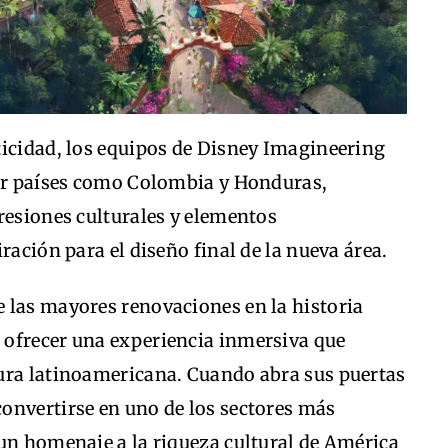
ticidad, los equipos de Disney Imagineering
por países como Colombia y Honduras,
resiones culturales y elementos
ración para el diseño final de la nueva área.
 las mayores renovaciones en la historia
 ofrecer una experiencia inmersiva que
ura latinoamericana. Cuando abra sus puertas
onvertirse en uno de los sectores más
 un homenaje a la riqueza cultural de América