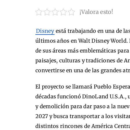
¡Valora esto!
Disney
está trabajando en una de l
últimos años en Walt Disney World.
de sus áreas más emblemáticas para d
paisajes, culturas y tradiciones de 
convertirse en una de las grandes at
El proyecto se llamará Pueblo Esper
décadas funcionó DinoLand U.S.A., u
y demolición para dar paso a la nuev
2027 y busca transportar a los visit
distintos rincones de América Centra