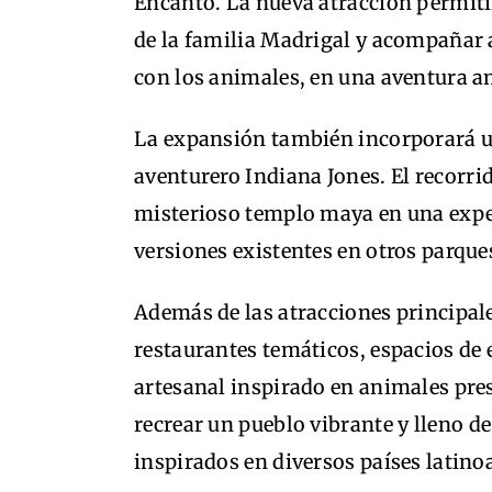
Encanto. La nueva atracción permiti
de la familia Madrigal y acompañar 
con los animales, en una aventura a
La expansión también incorporará u
aventurero Indiana Jones. El recorrid
misterioso templo maya en una expe
versiones existentes en otros parqu
Además de las atracciones principal
restaurantes temáticos, espacios de
artesanal inspirado en animales prese
recrear un pueblo vibrante y lleno de
inspirados en diversos países latin