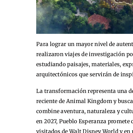
Para lograr un mayor nivel de auten
realizaron viajes de investigación 
estudiando paisajes, materiales, exp
arquitectónicos que servirán de inspi
La transformación representa una de
reciente de Animal Kingdom y busca
combine aventura, naturaleza y cult
en 2027, Pueblo Esperanza promete c
visitados de Walt Disney World y en