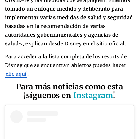
tomado un enfoque medido y deliberado para
implementar varias medidas de salud y seguridad
basadas en la recomendación de varias
autoridades gubernamentales y agencias de
salud
«, explican desde Disney en el sitio oficial.
Para acceder a la lista completa de los resorts de
Disney que se encuentran abiertos puedes hacer
clic aquí
.
Para más noticias como esta
¡síguenos en
Instagram
!