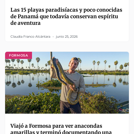
Las 15 playas paradisíacas y poco conocidas
de Panamá que todavía conservan espíritu
de aventura
Claudia Franco Alcántara
junio 25, 2026
FORMOSA
Viajó a Formosa para ver anacondas
amarillas y terminó documentando una