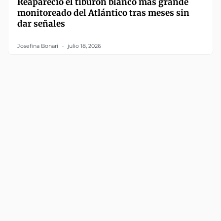
Reapareció el tiburón blanco más grande
monitoreado del Atlántico tras meses sin
dar señales
Josefina Bonari
julio 18, 2026