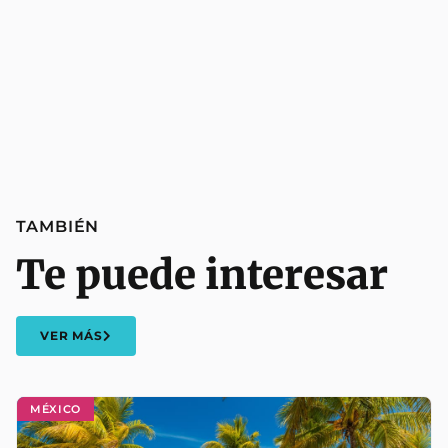
TAMBIÉN
Te puede interesar
VER MÁS
MÉXICO