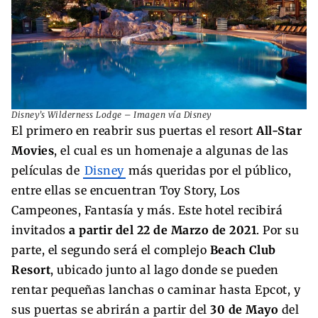
Disney’s Wilderness Lodge – Imagen vía Disney
El primero en reabrir sus puertas el resort
All-Star
Movies
, el cual es un homenaje a algunas de las
películas de
Disney
más queridas por el público,
entre ellas se encuentran Toy Story, Los
Campeones, Fantasía y más. Este hotel recibirá
invitados
a partir del 22 de Marzo de 2021
. Por su
parte, el segundo será el complejo
Beach Club
Resort
, ubicado junto al lago donde se pueden
rentar pequeñas lanchas o caminar hasta Epcot, y
sus puertas se abrirán a partir del
30 de Mayo
del