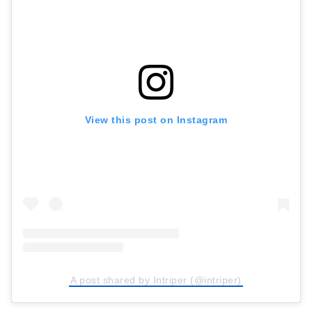
View this post on Instagram
A post shared by Intriper (@intriper)