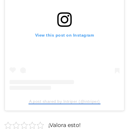
View this post on Instagram
A post shared by Intriper (@intriper)
¡Valora esto!