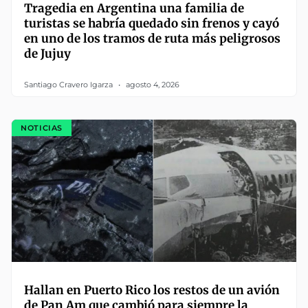
Tragedia en Argentina una familia de
turistas se habría quedado sin frenos y cayó
en uno de los tramos de ruta más peligrosos
de Jujuy
Santiago Cravero Igarza
agosto 4, 2026
NOTICIAS
Hallan en Puerto Rico los restos de un avión
de Pan Am que cambió para siempre la