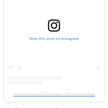
View this post on Instagram
A post shared by Zach Riddley (@thezachriddley)