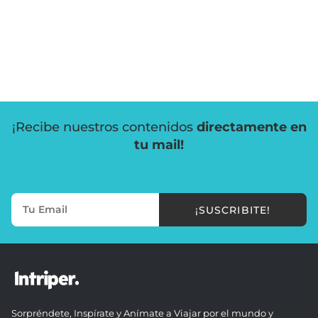
¡Recibe nuestros contenidos
directamente en
tu mail!
¡SUSCRIBITE!
Sorpréndete, Inspírate y Anímate a Viajar por el mundo y