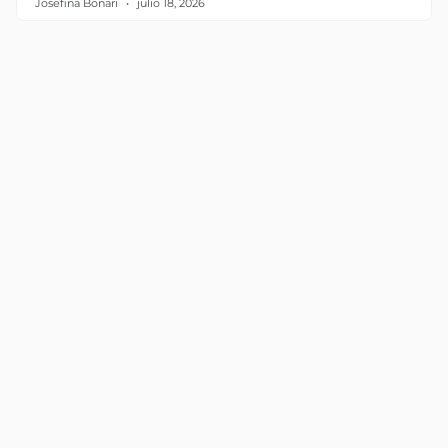
Josefina Bonari
julio 18, 2026