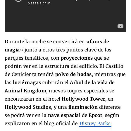
Durante la noche se convertirá en «
faros de
magia
» junto a otros tres puntos clave de los
parques temáticos, con
proyecciones
que se
podrán ver en la estructura del edificio. El Castillo
de Cenicienta tendrá
polvo de hadas
, mientras que
las
luciérnagas
cubrirán el
Árbol de la vida de
Animal Kingdom
, nuevos toques especiales se
encontraran en el hotel
Hollywood Tower
, en
Hollywood Studios
, y una
iluminación
diferente
se podrá ver en la
nave espacial
de
Epcot
, según
explicaron en el blog oficial de
Disney Parks
.