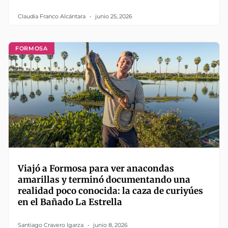
Claudia Franco Alcántara
junio 25, 2026
FORMOSA
Viajó a Formosa para ver anacondas
amarillas y terminó documentando una
realidad poco conocida: la caza de curiyúes
en el Bañado La Estrella
Santiago Cravero Igarza
junio 8, 2026