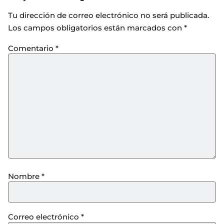
Tu dirección de correo electrónico no será publicada.
Los campos obligatorios están marcados con
*
Comentario
*
Nombre
*
Correo electrónico
*