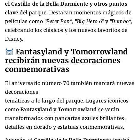
el Castillo de la Bella Durmiente y otros puntos
clave
del parque. Destacan momentos mágicos de
películas como
“Peter Pan”
,
“Big Hero 6”
y
“Dumbo”
,
celebrando los clásicos y los nuevos favoritos de
Disney.
Fantasyland y Tomorrowland
recibirán nuevas decoraciones
conmemorativas
El aniversario número 70 también marcará nuevas
decoraciones
temáticas a lo largo del parque. Lugares icónicos
como
Fantasyland
y
Tomorrowland
se verán
transformados con pancartas azules brillantes,
detalles en dorado y estatuas conmemorativas.
Además, el
Castillo de la Bella Durmiente
tendrá