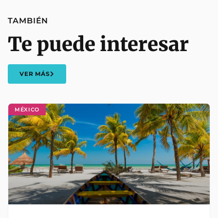
TAMBIÉN
Te puede interesar
VER MÁS
MÉXICO