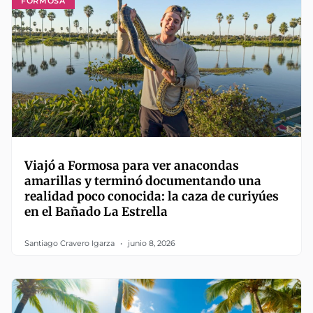
FORMOSA
Viajó a Formosa para ver anacondas
amarillas y terminó documentando una
realidad poco conocida: la caza de curiyúes
en el Bañado La Estrella
Santiago Cravero Igarza
junio 8, 2026