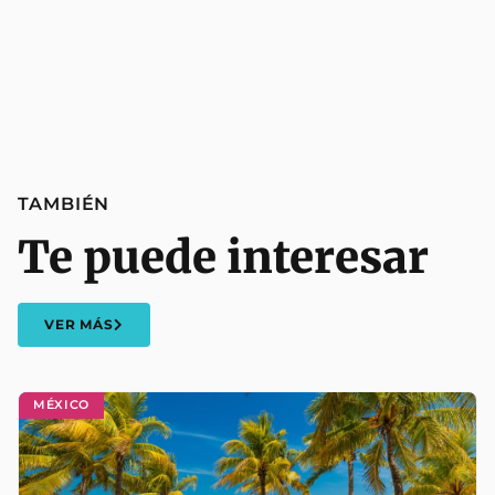
TAMBIÉN
Te puede interesar
VER MÁS
MÉXICO