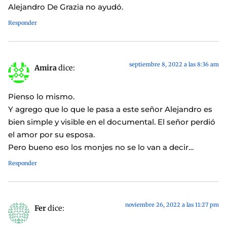
Alejandro De Grazia no ayudó.
Responder
septiembre 8, 2022 a las 8:36 am
Amira
dice:
Pienso lo mismo.
Y agrego que lo que le pasa a este señor Alejandro es
bien simple y visible en el documental. El señor perdió
el amor por su esposa.
Pero bueno eso los monjes no se lo van a decir…
Responder
noviembre 26, 2022 a las 11:27 pm
Fer
dice: