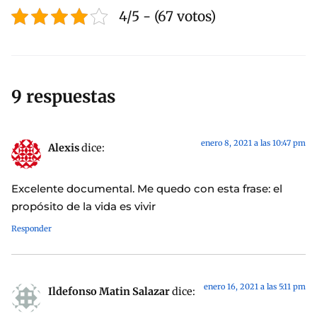
4/5 - (67 votos)
9 respuestas
enero 8, 2021 a las 10:47 pm
Alexis
dice:
Excelente documental. Me quedo con esta frase: el
propósito de la vida es vivir
Responder
enero 16, 2021 a las 5:11 pm
Ildefonso Matin Salazar
dice: