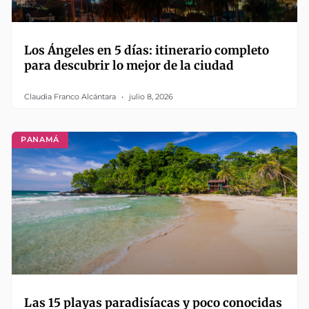
Los Ángeles en 5 días: itinerario completo
para descubrir lo mejor de la ciudad
Claudia Franco Alcántara
julio 8, 2026
PANAMÁ
Las 15 playas paradisíacas y poco conocidas