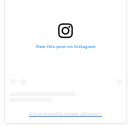
View this post on Instagram
A post shared by Intriper (@intriper)