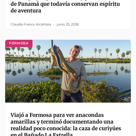
de Panamá que todavía conservan espíritu
de aventura
Claudia Franco Alcántara
junio 25, 2026
FORMOSA
Viajó a Formosa para ver anacondas
amarillas y terminó documentando una
realidad poco conocida: la caza de curiyúes
en el Bañado La Estrella