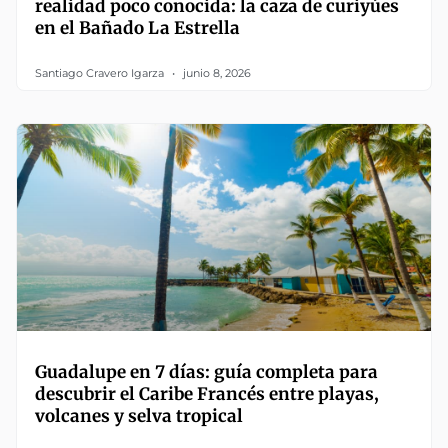
realidad poco conocida: la caza de curiyúes
en el Bañado La Estrella
Santiago Cravero Igarza
junio 8, 2026
Guadalupe en 7 días: guía completa para
descubrir el Caribe Francés entre playas,
volcanes y selva tropical