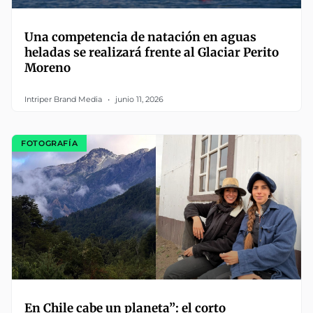
Una competencia de natación en aguas
heladas se realizará frente al Glaciar Perito
Moreno
Intriper Brand Media
junio 11, 2026
FOTOGRAFÍA
En Chile cabe un planeta”: el corto