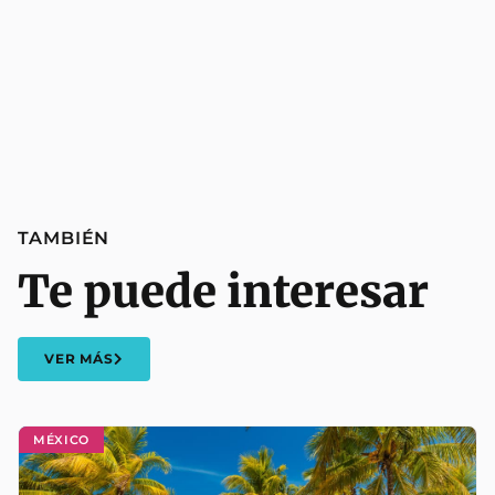
TAMBIÉN
Te puede interesar
VER MÁS
MÉXICO