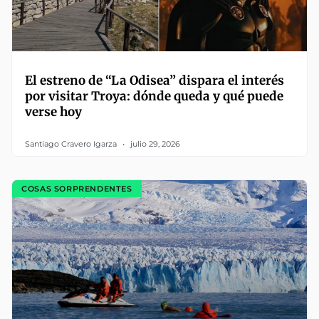
El estreno de “La Odisea” dispara el interés
por visitar Troya: dónde queda y qué puede
verse hoy
Santiago Cravero Igarza
julio 29, 2026
COSAS SORPRENDENTES