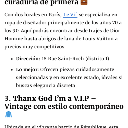
curaduría de primera
Con dos locales en París,
Le Vif
se especializa en
ropa de diseñador principalmente de los años 70 a
los 90. Aquí podrás encontrar desde trajes de Dior
Homme hasta abrigos de lana de Louis Vuitton a
precios muy competitivos.
Dirección:
18 Rue Saint-Roch (distrito 1)
Lo mejor:
Ofrecen piezas cuidadosamente
seleccionadas y en excelente estado, ideales si
buscas elegancia discreta.
3.
Thanx God I’m a V.I.P
–
Vintage con estilo contemporáneo
Ubicada en el vibrante barrio de République, esta