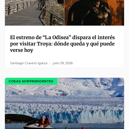
El estreno de “La Odisea” dispara el interés
por visitar Troya: dónde queda y qué puede
verse hoy
Santiago Cravero Igarza
julio 29, 2026
COSAS SORPRENDENTES