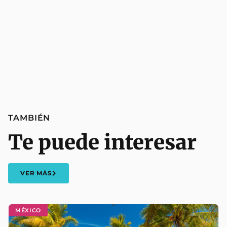
TAMBIÉN
Te puede interesar
VER MÁS
MÉXICO