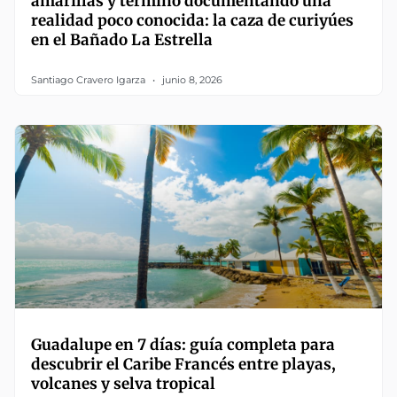
amarillas y terminó documentando una
realidad poco conocida: la caza de curiyúes
en el Bañado La Estrella
Santiago Cravero Igarza
junio 8, 2026
Guadalupe en 7 días: guía completa para
descubrir el Caribe Francés entre playas,
volcanes y selva tropical