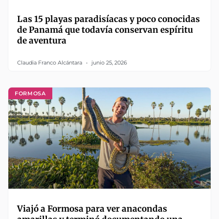
Las 15 playas paradisíacas y poco conocidas
de Panamá que todavía conservan espíritu
de aventura
Claudia Franco Alcántara
junio 25, 2026
FORMOSA
Viajó a Formosa para ver anacondas