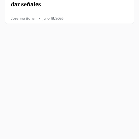
dar señales
Josefina Bonari
julio 18, 2026