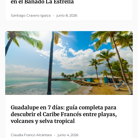
en el Bañado La Estrella
Santiago Cravero Igarza
junio 8, 2026
Guadalupe en 7 días: guía completa para
descubrir el Caribe Francés entre playas,
volcanes y selva tropical
Claudia Franco Alcántara
junio 4, 2026