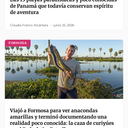
de Panamá que todavía conservan espíritu
de aventura
Claudia Franco Alcántara
junio 25, 2026
FORMOSA
Viajó a Formosa para ver anacondas
amarillas y terminó documentando una
realidad poco conocida: la caza de curiyúes