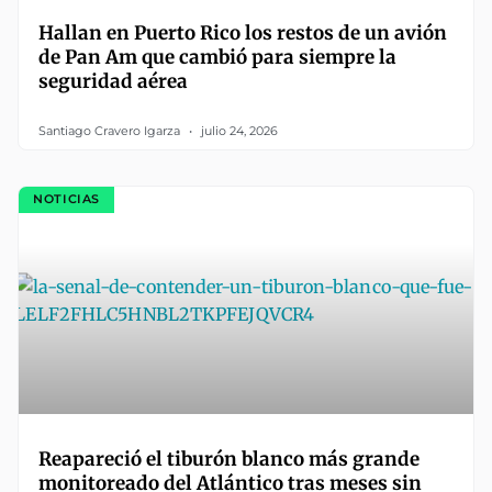
Hallan en Puerto Rico los restos de un avión
de Pan Am que cambió para siempre la
seguridad aérea
Santiago Cravero Igarza
julio 24, 2026
NOTICIAS
Reapareció el tiburón blanco más grande
monitoreado del Atlántico tras meses sin