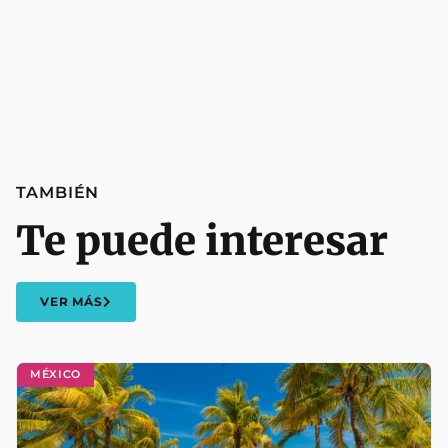
TAMBIÉN
Te puede interesar
VER MÁS
MÉXICO