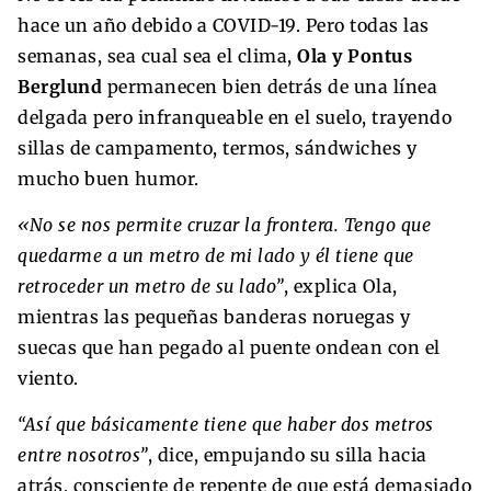
hace un año debido a COVID-19. Pero todas las
semanas, sea cual sea el clima,
Ola y Pontus
Berglund
permanecen bien detrás de una línea
delgada pero infranqueable en el suelo, trayendo
sillas de campamento, termos, sándwiches y
mucho buen humor.
«No se nos permite cruzar la frontera. Tengo que
quedarme a un metro de mi lado y él tiene que
retroceder un metro de su lado”
, explica Ola,
mientras las pequeñas banderas noruegas y
suecas que han pegado al puente ondean con el
viento.
“Así que básicamente tiene que haber dos metros
entre nosotros”
, dice, empujando su silla hacia
atrás, consciente de repente de que está demasiado