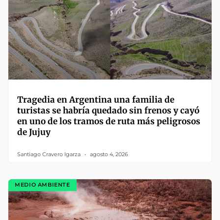
Tragedia en Argentina una familia de
turistas se habría quedado sin frenos y cayó
en uno de los tramos de ruta más peligrosos
de Jujuy
Santiago Cravero Igarza
agosto 4, 2026
MEDIO AMBIENTE