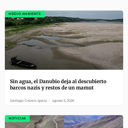
MEDIO AMBIENTE
Sin agua, el Danubio deja al descubierto
barcos nazis y restos de un mamut
Santiago Cravero Igarza
agosto 5, 2026
NOTICIAS