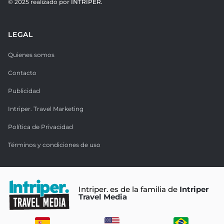
© 2025 realizado por
INTRIPER.
LEGAL
Quienes somos
Contacto
Publicidad
Intriper. Travel Marketing
Política de Privacidad
Términos y condiciones de uso
Intriper. es de la familia de
Intriper
Travel Media