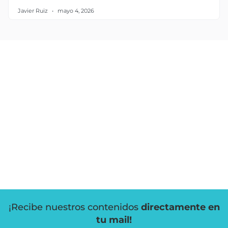
Javier Ruiz
mayo 4, 2026
¡Recibe nuestros contenidos
directamente en
tu mail!