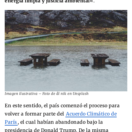
energía limpia y justicia ambiental
«.
Imagen ilustrativa – Foto de ål nik en Unsplash
En este sentido, el país comenzó el proceso para
volver a formar parte del
Acuerdo Climático de
París
, el cual habían abandonado bajo la
presidencia de Donald Trump. De la misma