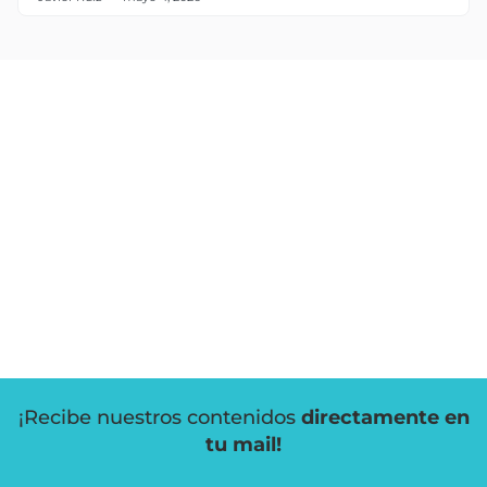
¡Recibe nuestros contenidos
directamente en
tu mail!