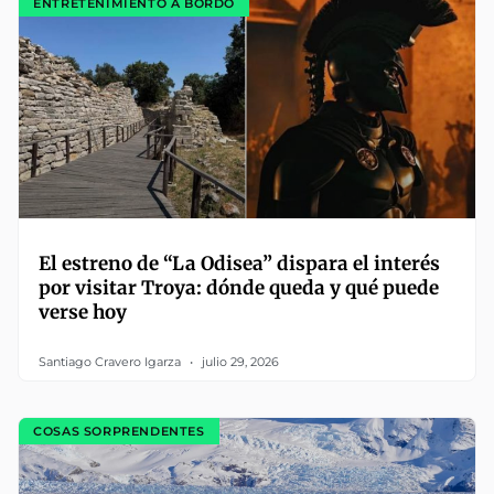
ENTRETENIMIENTO A BORDO
El estreno de “La Odisea” dispara el interés
por visitar Troya: dónde queda y qué puede
verse hoy
Santiago Cravero Igarza
julio 29, 2026
COSAS SORPRENDENTES