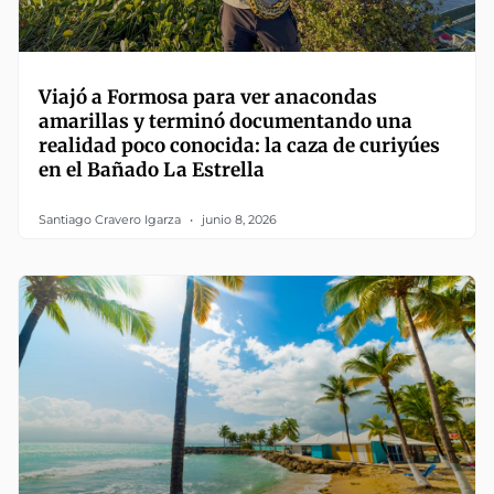
Viajó a Formosa para ver anacondas
amarillas y terminó documentando una
realidad poco conocida: la caza de curiyúes
en el Bañado La Estrella
Santiago Cravero Igarza
junio 8, 2026