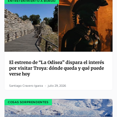
ENTRETENIMIENTO A BORDO
El estreno de “La Odisea” dispara el interés
por visitar Troya: dónde queda y qué puede
verse hoy
Santiago Cravero Igarza
julio 29, 2026
COSAS SORPRENDENTES