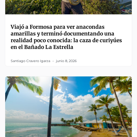
Viajó a Formosa para ver anacondas
amarillas y terminó documentando una
realidad poco conocida: la caza de curiyúes
en el Bañado La Estrella
Santiago Cravero Igarza
junio 8, 2026