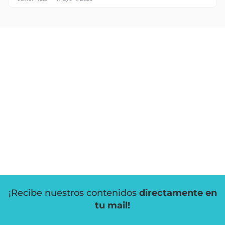
¡Recibe nuestros contenidos
directamente en
tu mail!