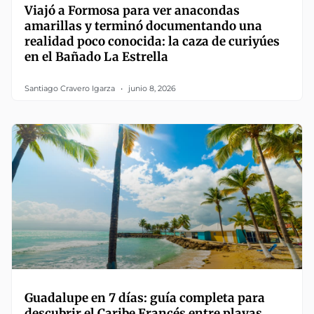
Viajó a Formosa para ver anacondas
amarillas y terminó documentando una
realidad poco conocida: la caza de curiyúes
en el Bañado La Estrella
Santiago Cravero Igarza
junio 8, 2026
Guadalupe en 7 días: guía completa para
descubrir el Caribe Francés entre playas,