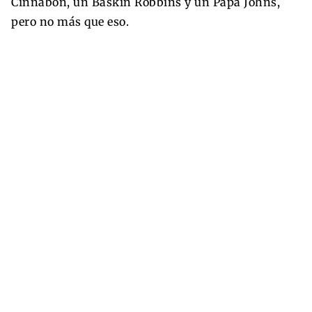
Cinnabon, un Baskin Robbins y un Papa Johns,
pero no más que eso.