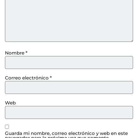
Nombre
*
Correo electrónico
*
Web
Guarda mi nombre, correo electrónico y web en este
navegador para la próxima vez que comente.