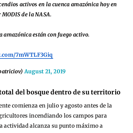
ncendios activos en la cuenca amazónica hoy en
or MODIS de la NASA.
va amazónica están con fuego activo.
ter.com/7mWTLF3Giq
patriciov)
August 21, 2019
total del bosque dentro de su territorio
nte comienza en julio y agosto antes de la
 agricultores incendiando los campos para
. La actividad alcanza su punto máximo a