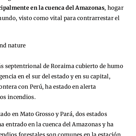
incipalmente en la cuenca del Amazonas
, hogar
undo, visto como vital para contrarrestar el
s septentrional de Roraima cubierto de humo
cia en el sur del estado y en su capital,
rontera con Perú, ha estado en alerta
los incendios.
ado en Mato Grosso y Pará, dos estados
 ha entrado en la cuenca del Amazonas y ha
endios forestales son comunes en la estación