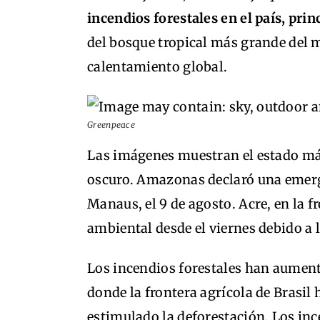
incendios forestales en el país, pr
del bosque tropical más grande del m
calentamiento global.
Greenpeace
Las imágenes muestran el estado má
oscuro. Amazonas declaró una emergen
Manaus, el 9 de agosto. Acre, en la f
ambiental desde el viernes debido a 
Los incendios forestales han aument
donde la frontera agrícola de Brasil
estimulado la deforestación. Los inc