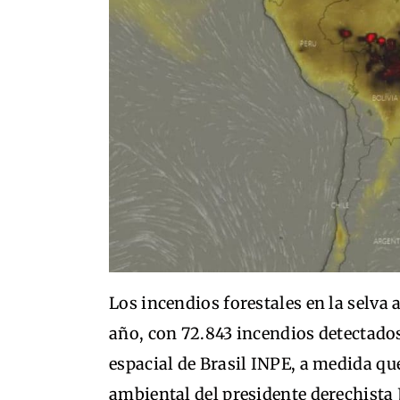
Los incendios forestales en la selv
año, con 72.843 incendios detectados
espacial de Brasil INPE, a medida qu
ambiental del presidente derechista 