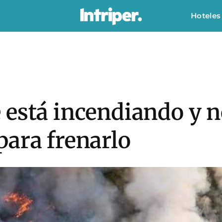
Hoteles
está incendiando y n
para frenarlo