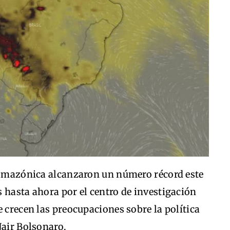
a amazónica alcanzaron un número récord este
 hasta ahora por el centro de investigación
e crecen las preocupaciones sobre la política
Jair Bolsonaro.