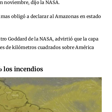
en noviembre, dijo la NASA.
amas obligó a declarar al Amazonas en estado
tro Goddard de la NASA, advirtió que la capa
nes de kilómetros cuadrados sobre América
 los incendios