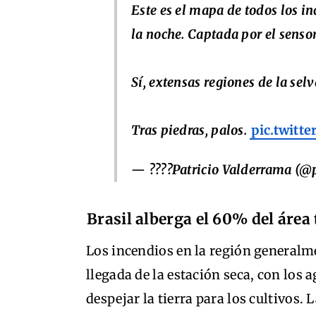
Este es el mapa de todos los i
la noche. Captada por el sens
Sí, extensas regiones de la sel
Tras piedras, palos.
pic.twit
— ????Patricio Valderrama (@
Brasil alberga el 60% del área 
Los incendios en la región generalme
llegada de la estación seca, con los
despejar la tierra para los cultivos