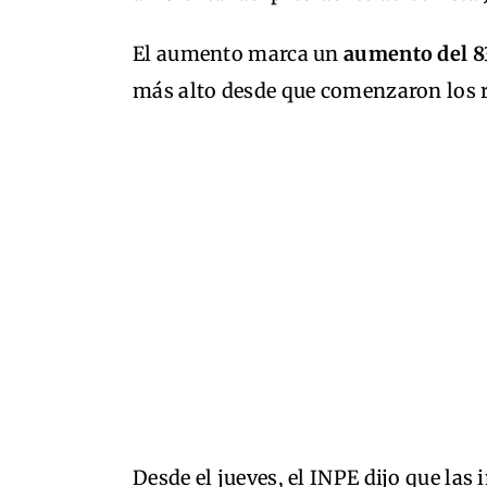
El aumento marca un
aumento del 8
más alto desde que comenzaron los r
Desde el jueves, el INPE dijo que las