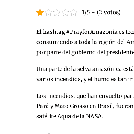
1/5 - (2 votos)
El hashtag #PrayforAmazonia es tren
consumiendo a toda la región del A
por parte del gobierno del president
Una parte de la selva amazónica es
varios incendios, y el humo es tan in
Los incendios, que han envuelto par
Pará y Mato Grosso en Brasil, fueron 
satélite Aqua de la NASA.