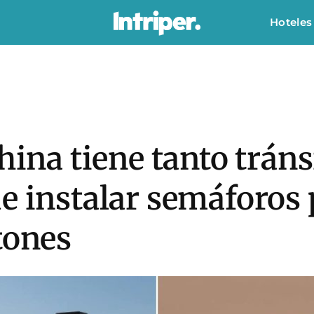
Hoteles
China tiene tanto trán
e instalar semáforos 
tones