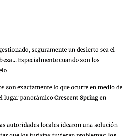
gestionado, seguramente un desierto sea el
 cabeza… Especialmente cuando son los
elo.
los son exactamente lo que ocurre en medio de
el lugar panorámico
Crescent Spring en
las autoridades locales idearon una solución
tar que los turistas tuvieran problemas:
los