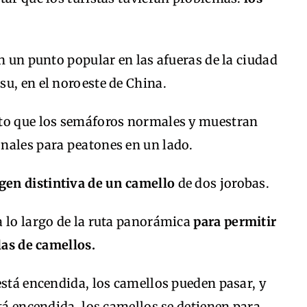
n un punto popular en las afueras de la ciudad
u, en el noroeste de China.
ito que los semáforos normales y muestran
nales para peatones en un lado.
en distintiva de un camello
de dos jorobas.
a lo largo de la ruta panorámica
para permitir
las de camellos.
está encendida, los camellos pueden pasar, y
stá encendida, los camellos se detienen para