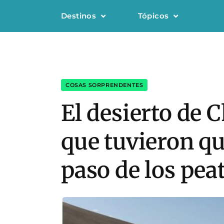
Destinos
Tópicos
COSAS SORPRENDENTES
El desierto de 
que tuvieron qu
paso de los pea