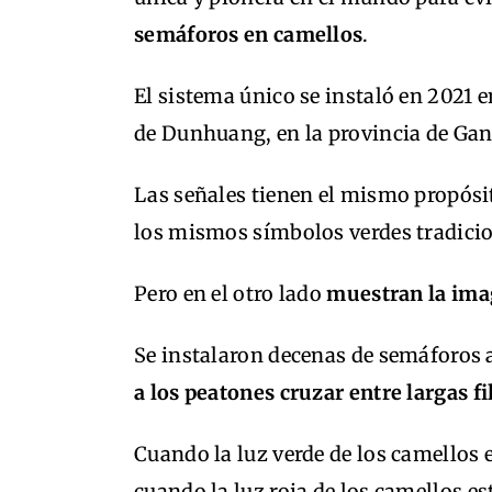
semáforos en camellos
.
El sistema único se instaló en 2021 e
de Dunhuang, en la provincia de Gans
Las señales tienen el mismo propós
los mismos símbolos verdes tradicio
Pero en el otro lado
muestran la imag
Se instalaron decenas de semáforos 
a los peatones cruzar entre largas fi
Cuando la luz verde de los camellos 
cuando la luz roja de los camellos e