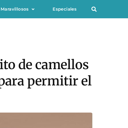
 Maravillosos
Especiales
sito de camellos
para permitir el