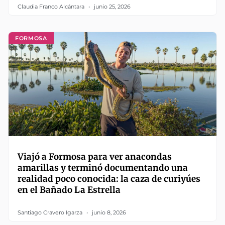
Claudia Franco Alcántara
junio 25, 2026
FORMOSA
Viajó a Formosa para ver anacondas
amarillas y terminó documentando una
realidad poco conocida: la caza de curiyúes
en el Bañado La Estrella
Santiago Cravero Igarza
junio 8, 2026