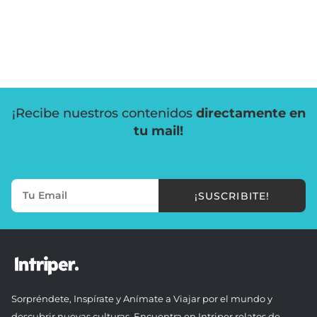
¡Recibe nuestros contenidos
directamente en
tu mail!
¡SUSCRIBITE!
Sorpréndete, Inspírate y Anímate a Viajar por el mundo y
descubrir nuevas culturas. Encuentra en Intriper relatos de