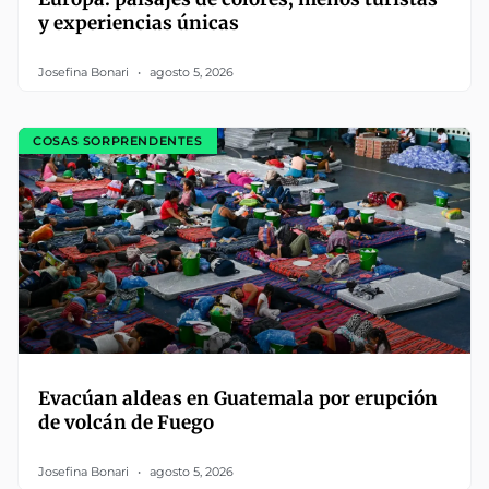
y experiencias únicas
Josefina Bonari
agosto 5, 2026
COSAS SORPRENDENTES
Evacúan aldeas en Guatemala por erupción
de volcán de Fuego
Josefina Bonari
agosto 5, 2026