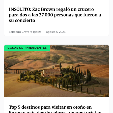
INSÓLITO: Zac Brown regaló un crucero
para dos a las 37.000 personas que fueron a
su concierto
Santiago Cravero Igarza
agosto 5, 2026
COSAS SORPRENDENTES
Top 5 destinos para visitar en otoño en
Europa: paisajes de colores, menos turistas