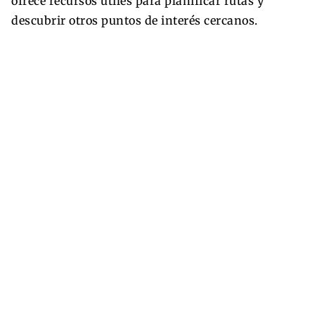
ofrece recursos útiles para planificar rutas y
descubrir otros puntos de interés cercanos.