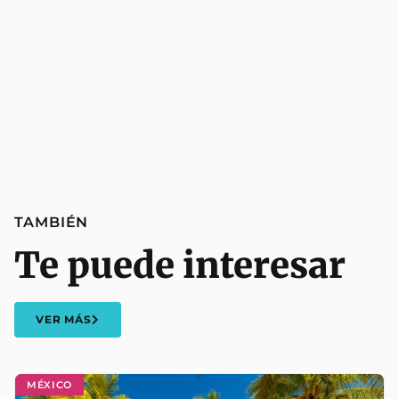
TAMBIÉN
Te puede interesar
VER MÁS
MÉXICO