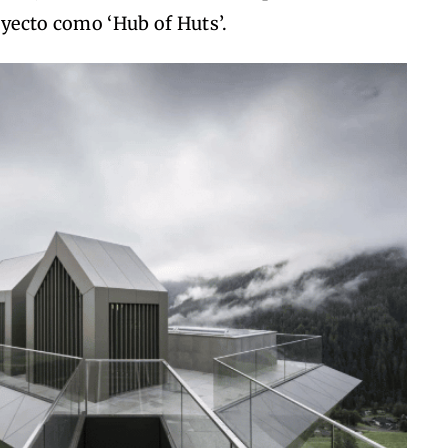
oyecto como ‘Hub of Huts’.