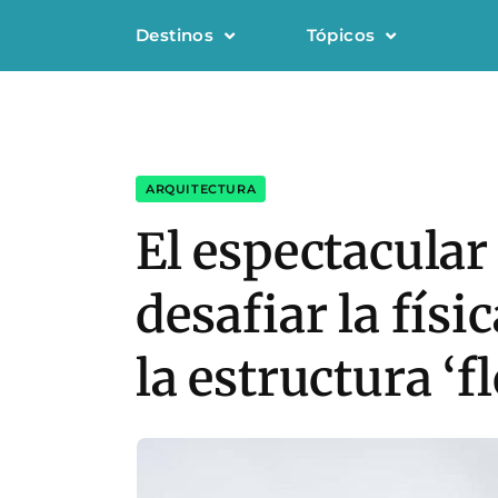
Destinos
Tópicos
ARQUITECTURA
El espectacular 
desafiar la físi
la estructura ‘fl