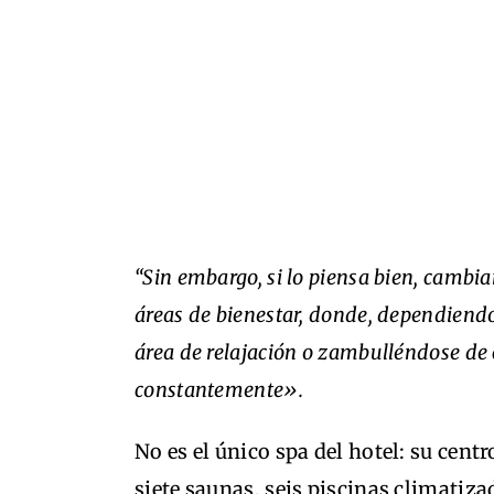
“Sin embargo, si lo piensa bien, cambia
áreas de bienestar, donde, dependiendo
área de relajación o zambulléndose de 
constantemente».
No es el único spa del hotel: su cent
siete saunas, seis piscinas climatiza