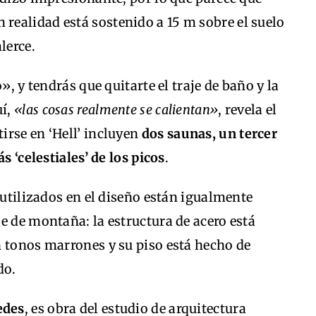
o en realidad está sostenido a 15 m sobre el suelo
lerce.
», y tendrás que quitarte el traje de baño y la
uí,
«las cosas realmente se calientan»
, revela el
irse en ‘Hell’ incluyen
dos saunas, un tercer
s ‘celestiales’ de los picos
.
 utilizados en el diseño están igualmente
e de montaña: la estructura de acero está
n tonos marrones y su piso está hecho de
do.
edes
, es obra del estudio de arquitectura