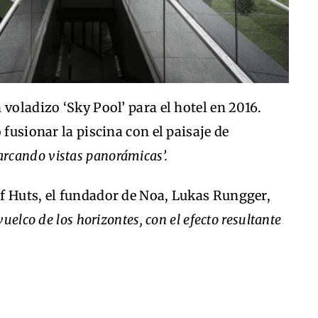
voladizo ‘Sky Pool’ para el hotel en 2016.
 fusionar la piscina con el paisaje de
arcando vistas panorámicas’.
f Huts, el fundador de Noa, Lukas Rungger,
vuelco de los horizontes, con el efecto resultante