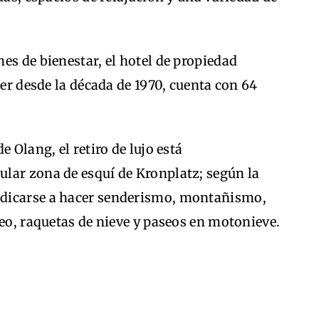
es de bienestar, el hotel de propiedad
ser desde la década de 1970, cuenta con 64
 Olang, el retiro de lujo está
lar zona de esquí de Kronplatz; según la
dicarse a hacer senderismo, montañismo,
neo, raquetas de nieve y paseos en motonieve.