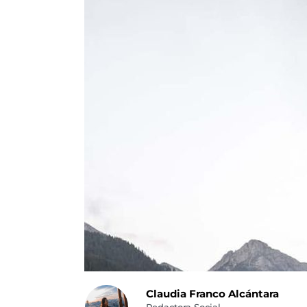
Claudia Franco Alcántara