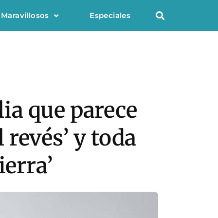
 Maravillosos
Especiales
lia que parece
l revés’ y toda
ierra’