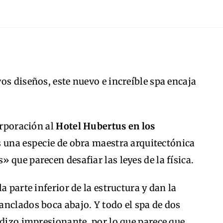
os diseños, este nuevo e increíble spa encaja
orporación al
Hotel Hubertus en los
es una especie de obra maestra arquitectónica
 que parecen desafiar las leyes de la física.
a parte inferior de la estructura y dan la
anclados boca abajo. Y todo el spa de dos
adizo impresionante, por lo que parece que