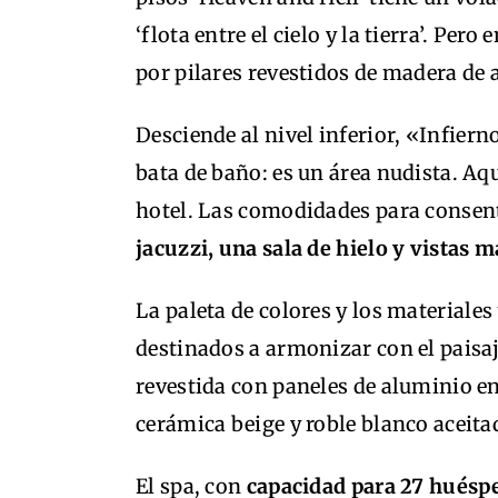
‘flota entre el cielo y la tierra’. Per
por pilares revestidos de madera de a
Desciende al nivel inferior, «Infierno
bata de baño: es un área nudista. Aq
hotel. Las comodidades para consent
jacuzzi, una sala de hielo y vistas má
La paleta de colores y los materiales
destinados a armonizar con el paisaj
revestida con paneles de aluminio e
cerámica beige y roble blanco aceita
El spa, con
capacidad para 27 huésp