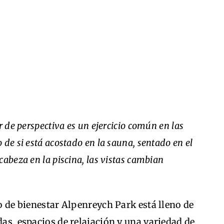
r de perspectiva es un ejercicio común en las
 de si está acostado en la sauna, sentado en el
cabeza en la piscina, las vistas cambian
ro de bienestar Alpenreych Park está lleno de
das, espacios de relajación y una variedad de