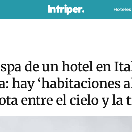
Hoteles
spa de un hotel en Ita
ca: hay ‘habitaciones a
ota entre el cielo y la t