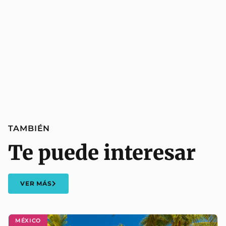
TAMBIÉN
Te puede interesar
VER MÁS
MÉXICO