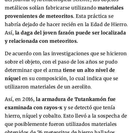
metálicos solían fabricarse utilizando
materiales
provenientes de meteoritos
. Esta práctica se
habría dejado de hacer recién en la Edad de Hierro.
Así,
la daga del joven faraón puede ser localizada
y relacionada con meteoritos.
De acuerdo con las investigaciones que se hicieron
sobre el objeto, con el paso de los años se pudo
determinar que el arma
tiene un alto nivel de
níquel
en su composición, lo cual indica que se
utilizaron materiales de un aerolito.
Así, en 2016,
la armadura de Tutankamón fue
examinada con rayos-x
y se detectó que tenía
hierro, níquel y cobalto. Esto llevó a la sospecha de
que posiblemente fueron utilizados materiales
obtenidos de 76 meteoritos de hierro hallados