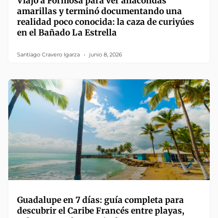
Viajó a Formosa para ver anacondas
amarillas y terminó documentando una
realidad poco conocida: la caza de curiyúes
en el Bañado La Estrella
Santiago Cravero Igarza
junio 8, 2026
Guadalupe en 7 días: guía completa para
descubrir el Caribe Francés entre playas,