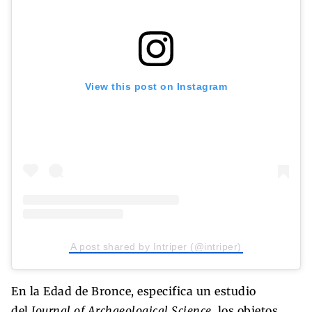
View this post on Instagram
A post shared by Intriper (@intriper)
En la Edad de Bronce, especifica un estudio
del
Journal of Archaeological Science
, los objetos