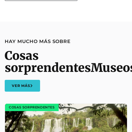
HAY MUCHO MÁS SOBRE
Cosas
sorprendentes
Museo
VER MÁS
COSAS SORPRENDENTES