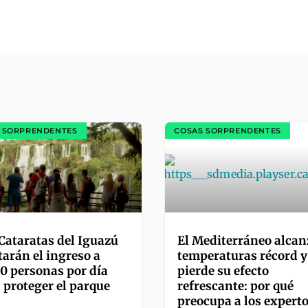
 SORPRENDENTES
COSAS SORPRENDENTES
es
Cataratas del Iguazú
El Mediterráneo alcan
tarán el ingreso a
temperaturas récord y
0 personas por día
pierde su efecto
 proteger el parque
refrescante: por qué
preocupa a los expert