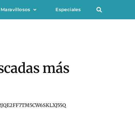
 Maravillosos
Especiales
ascadas más