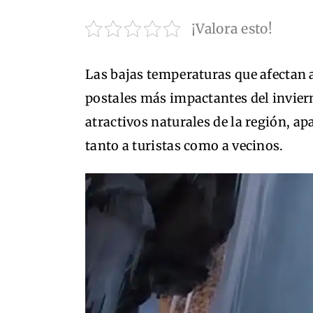
¡Valora esto!
Las bajas temperaturas que afectan a
postales más impactantes del invier
atractivos naturales de la región, a
tanto a turistas como a vecinos.