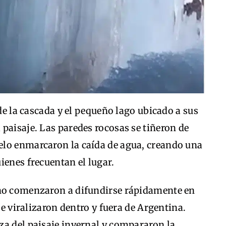
 de la cascada y el pequeño lago ubicado a sus
paisaje. Las paredes rocosas se tiñeron de
elo enmarcaron la caída de agua, creando una
ienes frecuentan el lugar.
eno comenzaron a difundirse rápidamente en
se viralizaron dentro y fuera de Argentina.
za del paisaje invernal y compararon la