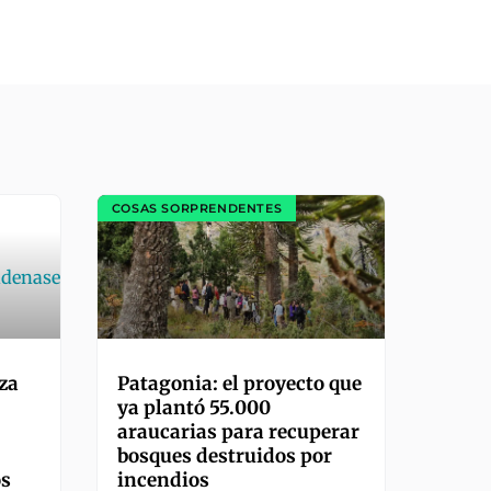
COSAS SORPRENDENTES
za
Patagonia: el proyecto que
ya plantó 55.000
araucarias para recuperar
bosques destruidos por
os
incendios