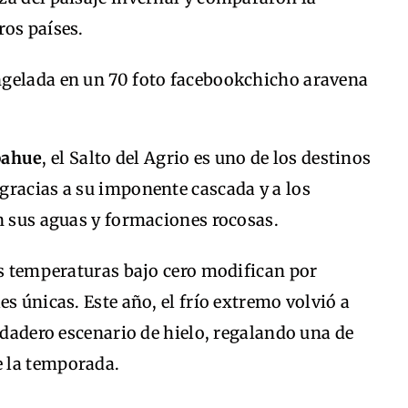
ros países.
pahue
, el Salto del Agrio es uno de los destinos
gracias a su imponente cascada y a los
n sus aguas y formaciones rocosas.
as temperaturas bajo cero modifican por
s únicas. Este año, el frío extremo volvió a
erdadero escenario de hielo, regalando una de
 la temporada.