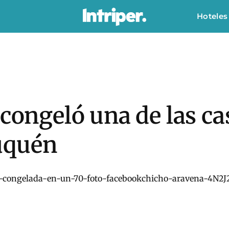
Hoteles
 congeló una de las c
uquén