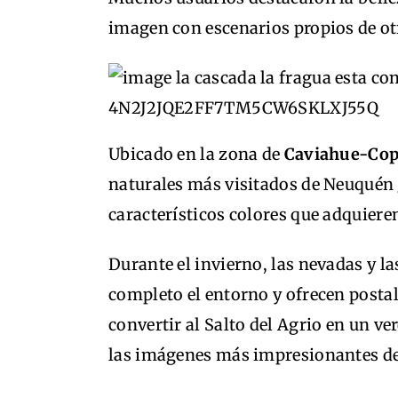
imagen con escenarios propios de ot
Ubicado en la zona de
Caviahue-Co
naturales más visitados de Neuquén 
característicos colores que adquiere
Durante el invierno, las nevadas y l
completo el entorno y ofrecen postale
convertir al Salto del Agrio en un v
las imágenes más impresionantes de