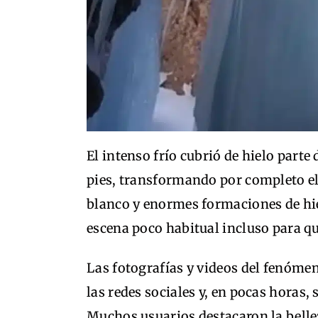
El intenso frío cubrió de hielo parte
pies, transformando por completo el 
blanco y enormes formaciones de hi
escena poco habitual incluso para qu
Las fotografías y videos del fenóm
las redes sociales y, en pocas horas, 
Muchos usuarios destacaron la belle