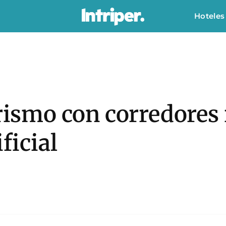
Hoteles
urismo con corredore
ficial