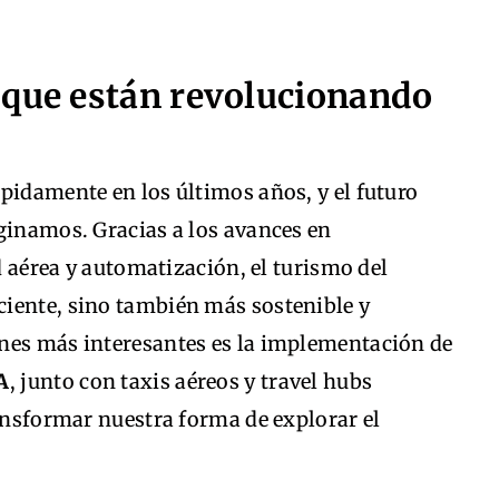
 que están revolucionando
pidamente en los últimos años, y el futuro
ginamos. Gracias a los avances en
ad aérea y automatización, el turismo del
iente, sino también más sostenible y
nes más interesantes es la implementación de
A
, junto con taxis aéreos y travel hubs
ransformar nuestra forma de explorar el