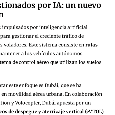
stionados por IA: un nuevo
n
 impulsados por inteligencia artificial
ara gestionar el creciente tráfico de
is voladores. Este sistema consiste en
rutas
mantener a los vehículos autónomos
tema de control aéreo que utilizan los vuelos
tar este enfoque es Dubái, que se ha
a en movilidad aérea urbana. En colaboración
tion y Volocopter, Dubái apuesta por un
cos de despegue y aterrizaje vertical (eVTOL)