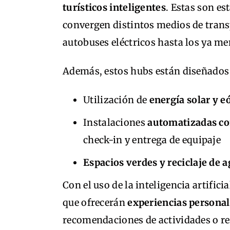
turísticos inteligentes
. Estas son e
convergen distintos medios de transp
autobuses eléctricos hasta los ya me
Además, estos hubs están diseñado
Utilización de
energía solar y e
Instalaciones
automatizadas con
check-in y entrega de equipaje
Espacios verdes y reciclaje de 
Con el uso de la inteligencia artifici
que ofrecerán
experiencias persona
recomendaciones de actividades o res