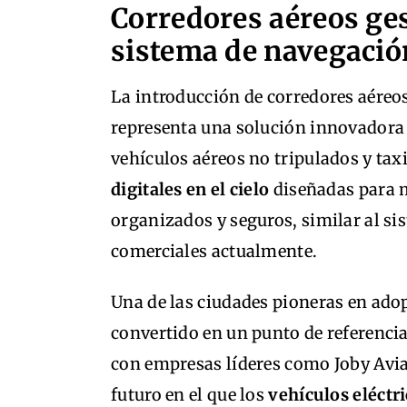
Corredores aéreos ge
sistema de navegació
La introducción de corredores aéreos
representa una solución innovadora p
vehículos aéreos no tripulados y tax
digitales en el cielo
diseñadas para 
organizados y seguros, similar al sis
comerciales actualmente.
Una de las ciudades pioneras en adop
convertido en un punto de referenci
con empresas líderes como Joby Avia
futuro en el que los
vehículos eléctri