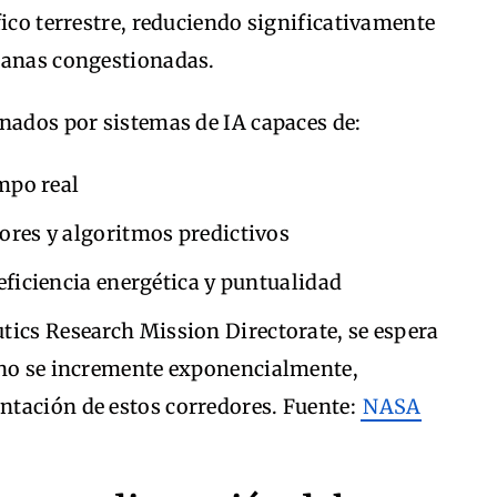
fico terrestre, reduciendo significativamente
banas congestionadas.
nados por sistemas de IA capaces de:
mpo real
res y algoritmos predictivos
eficiencia energética y puntualidad
tics Research Mission Directorate, se espera
ano se incremente exponencialmente,
tación de estos corredores. Fuente:
NASA