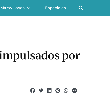
 Maravillosos
Especiales
s impulsados por