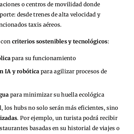
staciones o centros de movilidad donde
orte: desde trenes de alta velocidad y
ncionados taxis aéreos.
s con
criterios sostenibles y tecnológicos
:
ólica
para su funcionamiento
 IA y robótica
para agilizar procesos de
agua
para minimizar su huella ecológica
al, los hubs no solo serán más eficientes, sino
lizadas
. Por ejemplo, un turista podrá recibir
taurantes basadas en su historial de viajes o