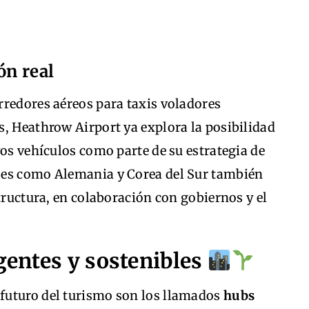
ón real
rredores aéreos para taxis voladores
s, Heathrow Airport ya explora la posibilidad
vos vehículos como parte de su estrategia de
ses como Alemania y Corea del Sur también
tructura, en colaboración con gobiernos y el
igentes y sostenibles
futuro del turismo son los llamados
hubs