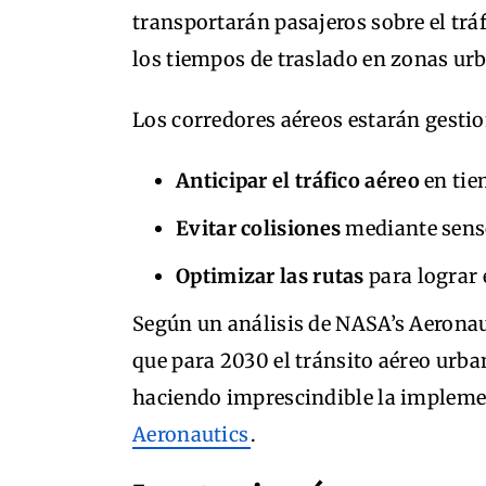
transportarán pasajeros sobre el trá
los tiempos de traslado en zonas ur
Los corredores aéreos estarán gestio
Anticipar el tráfico aéreo
en tie
Evitar colisiones
mediante senso
Optimizar las rutas
para lograr 
Según un análisis de NASA’s Aeronau
que para 2030 el tránsito aéreo urb
haciendo imprescindible la implemen
Aeronautics
.