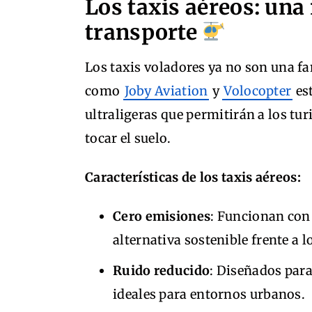
Los taxis aéreos: una
transporte
Los taxis voladores ya no son una fa
como
Joby Aviation
y
Volocopter
est
ultraligeras que permitirán a los tu
tocar el suelo.
Características de los taxis aéreos:
Cero emisiones
: Funcionan con 
alternativa sostenible frente a 
Ruido reducido
: Diseñados para
ideales para entornos urbanos.