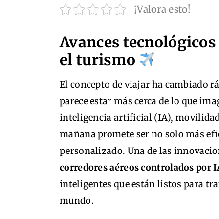
¡Valora esto!
Avances tecnológicos
el turismo
El concepto de viajar ha cambiado rá
parece estar más cerca de lo que ima
inteligencia artificial (IA), movilid
mañana promete ser no solo más efic
personalizado. Una de las innovacio
corredores aéreos controlados por I
inteligentes que están listos para t
mundo.