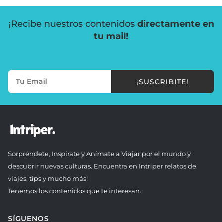
¡Recibe nuestros contenidos
directamente en
tu mail!
¡SUSCRIBITE!
Sorpréndete, Inspírate y Anímate a Viajar por el mundo y
descubrir nuevas culturas. Encuentra en Intriper relatos de
viajes, tips y mucho más!
Tenemos los contenidos que te interesan.
SÍGUENOS