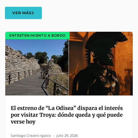
VER MÁS
ENTRETENIMIENTO A BORDO
El estreno de “La Odisea” dispara el interés
por visitar Troya: dónde queda y qué puede
verse hoy
Santiago Cravero Igarza
julio 29, 2026