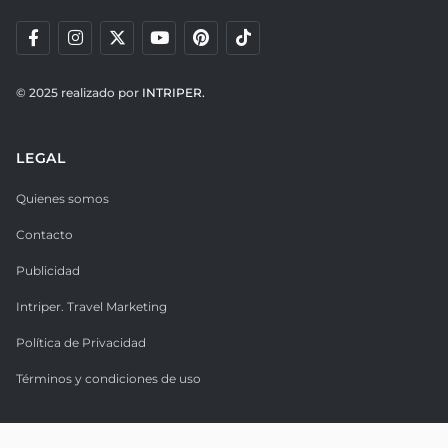
© 2025 realizado por
INTRIPER.
LEGAL
Quienes somos
Contacto
Publicidad
Intriper. Travel Marketing
Política de Privacidad
Términos y condiciones de uso