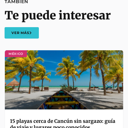
TAMBIÉN
Te puede interesar
VER MÁS
MÉXICO
15 playas cerca de Cancún sin sargazo: guía
de viaje y lugares poco conocidos