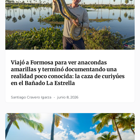
Viajó a Formosa para ver anacondas
amarillas y terminó documentando una
realidad poco conocida: la caza de curiyúes
en el Bañado La Estrella
Santiago Cravero Igarza
junio 8, 2026