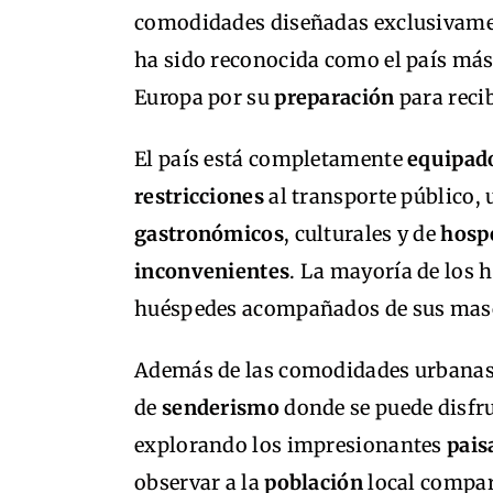
comodidades diseñadas exclusivame
ha sido reconocida como el país más
Europa por su
preparación
para recib
El país está completamente
equipad
restricciones
al transporte público,
gastronómicos
, culturales y de
hosp
inconvenientes
. La mayoría de los 
huéspedes acompañados de sus mas
Además de las comodidades urbana
de
senderismo
donde se puede disfru
explorando los impresionantes
pais
observar a la
población
local compa