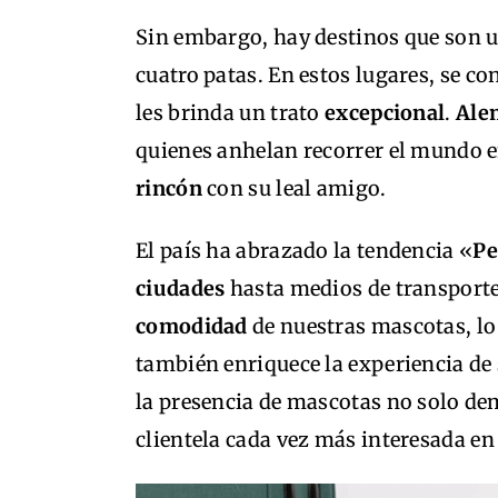
Sin embargo, hay destinos que son un
cuatro patas. En estos lugares, se c
les brinda un trato
excepcional
.
Ale
quienes anhelan recorrer el mundo 
rincón
con su leal amigo.
El país ha abrazado la tendencia «
Pe
ciudades
hasta medios de transporte,
comodidad
de nuestras mascotas, lo
también enriquece la experiencia de
la presencia de mascotas no solo d
clientela cada vez más interesada en 