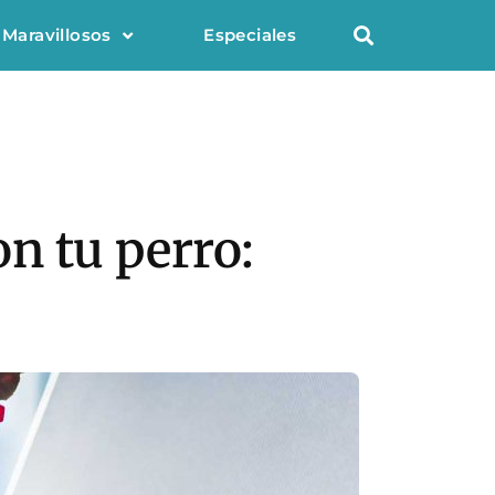
 Maravillosos
Especiales
on tu perro: