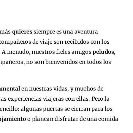
e más
quieres
siempre es una aventura
compañeros de viaje son recibidos con los
. A menudo, nuestros fieles amigos
peludos
,
mpañeros, no son bienvenidos en todos los
amental
en nuestras vidas, y muchos de
 experiencias viajeras con ellas. Pero la
sencillo: algunas puertas se cierran para los
ojamiento
o planean disfrutar de una comida