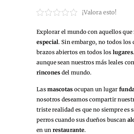
¡Valora esto!
Explorar el mundo con aquellos qu
especial
. Sin embargo, no todos los 
brazos abiertos en todos los
lugares
aunque sean nuestros más leales co
rincones
del mundo.
Las
mascotas
ocupan un lugar
fund
nosotros deseamos compartir nuestras
triste realidad es que no siempre es 
perros cuando sus dueños buscan
al
en un
restaurante
.