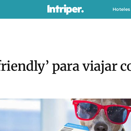
Hoteles
friendly’ para viajar c