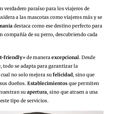
 verdadero paraíso para los viajeros de
onsidera a las mascotas como viajeros más y se
mania
destaca como ese destino perfecto para
en compañía de su perro, descubriendo cada
t-friendly
» de manera
excepcional
. Desde
 todo se adapta para garantizar la
 cual no solo mejora su
felicidad
, sino que
 sus dueños.
Establecimientos
que permiten
emuestran su
apertura
, sino que atraen a una
este tipo de servicios.