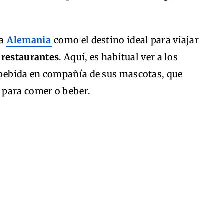
 a
Alemania
como el destino ideal para viajar
y
restaurantes
. Aquí, es habitual ver a los
bebida en compañía de sus mascotas, que
 para comer o beber.