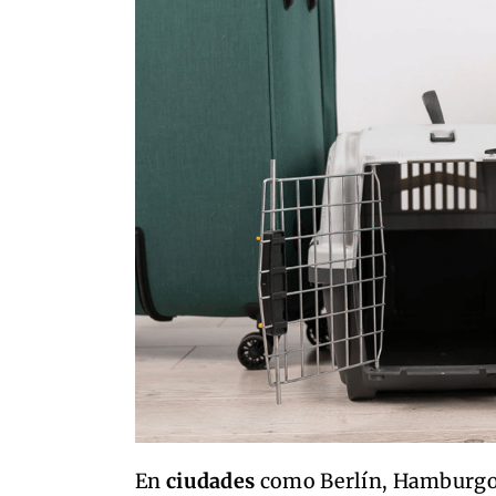
En
ciudades
como Berlín, Hamburgo o