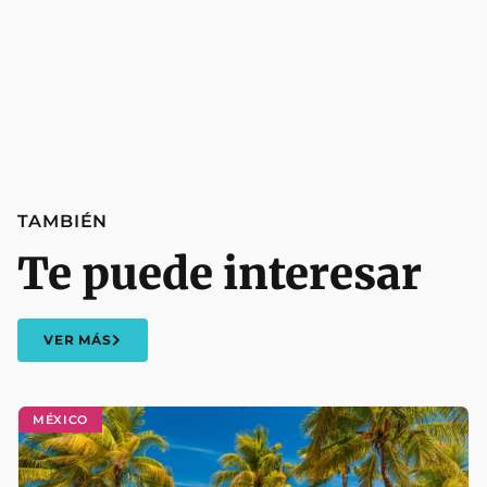
TAMBIÉN
Te puede interesar
VER MÁS
MÉXICO