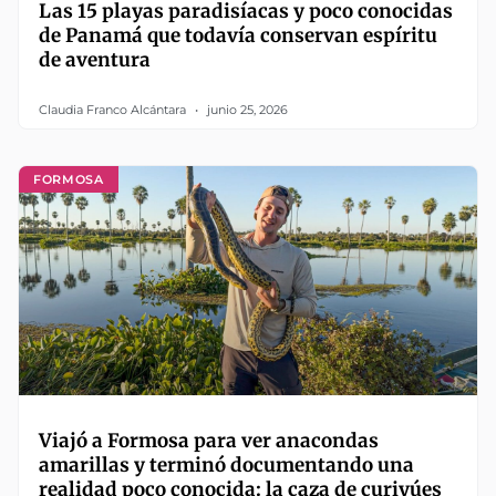
Las 15 playas paradisíacas y poco conocidas
de Panamá que todavía conservan espíritu
de aventura
Claudia Franco Alcántara
junio 25, 2026
FORMOSA
Viajó a Formosa para ver anacondas
amarillas y terminó documentando una
realidad poco conocida: la caza de curiyúes