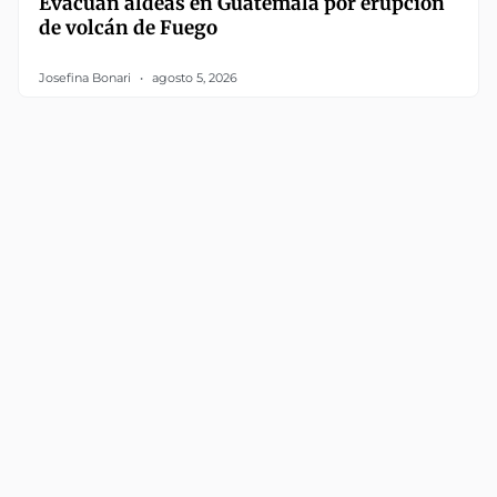
Evacúan aldeas en Guatemala por erupción
de volcán de Fuego
Josefina Bonari
agosto 5, 2026