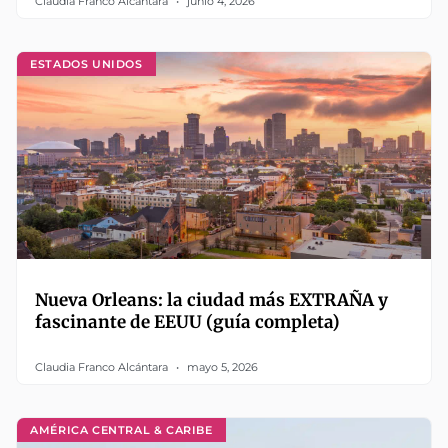
Claudia Franco Alcántara
junio 4, 2026
ESTADOS UNIDOS
Nueva Orleans: la ciudad más EXTRAÑA y
fascinante de EEUU (guía completa)
Claudia Franco Alcántara
mayo 5, 2026
AMÉRICA CENTRAL & CARIBE