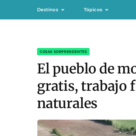
Destinos
Tópicos
COSAS SORPRENDENTES
El pueblo de m
gratis, trabajo 
naturales