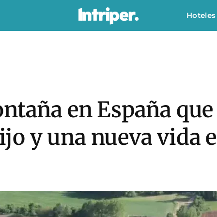
Hoteles
ontaña en España que 
fijo y una nueva vida 