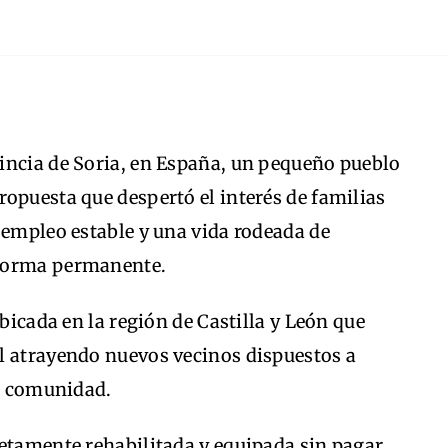
incia de Soria, en España, un pequeño pueblo
opuesta que despertó el interés de familias
 empleo estable y una vida rodeada de
 forma permanente.
ubicada en la región de Castilla y León que
l atrayendo nuevos vecinos dispuestos a
la comunidad.
letamente rehabilitada y equipada sin pagar