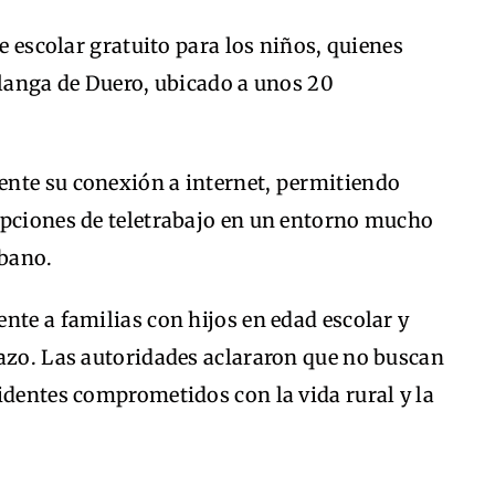
te escolar gratuito para los niños, quienes
rlanga de Duero, ubicado a unos 20
nte su conexión a internet, permitiendo
opciones de teletrabajo en un entorno mucho
rbano.
nte a familias con hijos en edad escolar y
lazo. Las autoridades aclararon que no buscan
identes comprometidos con la vida rural y la