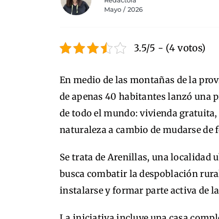
Redactora
Mayo / 2026
3.5/5 - (4 votos)
En medio de las montañas de la prov
de apenas 40 habitantes lanzó una pr
de todo el mundo: vivienda gratuita,
naturaleza a cambio de mudarse de
Se trata de Arenillas, una localidad 
busca combatir la despoblación rura
instalarse y formar parte activa de 
La iniciativa incluye una casa comp