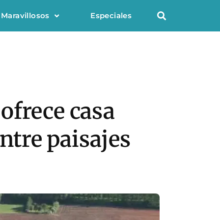
 Maravillosos
Especiales
ofrece casa
entre paisajes