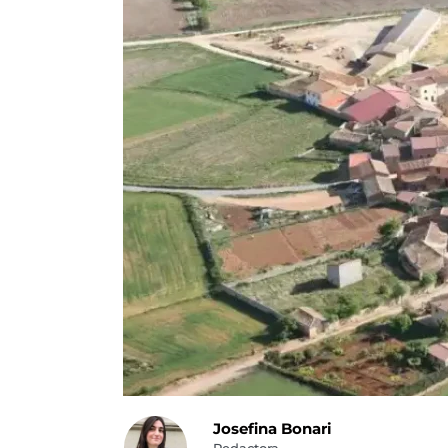
Josefina Bonari