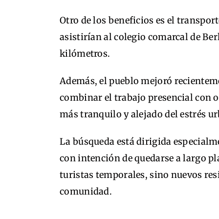
Otro de los beneficios es el transpor
asistirían al colegio comarcal de Be
kilómetros.
Además, el pueblo mejoró recienteme
combinar el trabajo presencial con 
más tranquilo y alejado del estrés u
La búsqueda está dirigida especialme
con intención de quedarse a largo p
turistas temporales, sino nuevos res
comunidad.