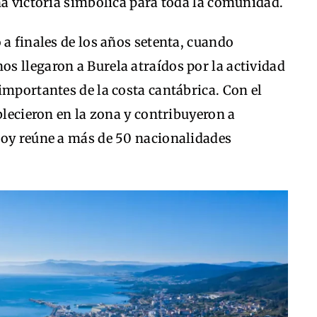
na victoria simbólica para toda la comunidad.
 a finales de los años setenta, cuando
s llegaron a Burela atraídos por la actividad
importantes de la costa cantábrica. Con el
blecieron en la zona y contribuyeron a
hoy reúne a más de 50 nacionalidades