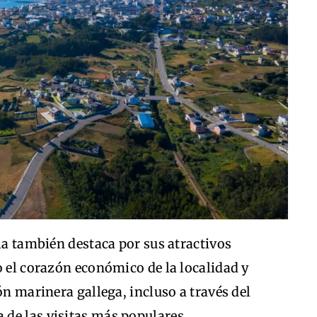
ela también destaca por sus atractivos
o el corazón económico de la localidad y
ón marinera gallega, incluso a través del
de las visitas más populares.