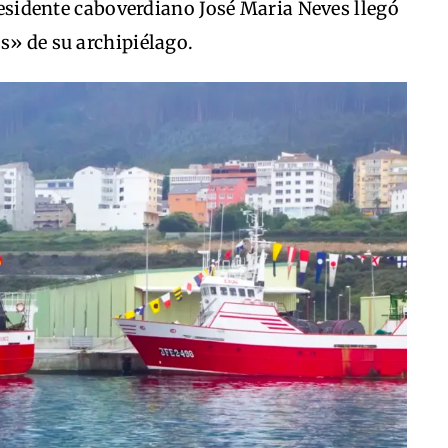
presidente caboverdiano José Maria Neves llegó
s» de su archipiélago.