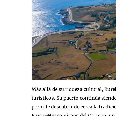
Más allá de su riqueza cultural, Bur
turísticos. Su puerto continúa siend
permite descubrir de cerca la tradici
Barco-Museo Virgen del Carmen, una 