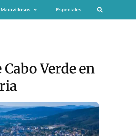
 Maravillosos
Especiales
e Cabo Verde en
ria