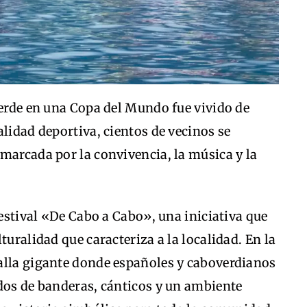
Verde en una Copa del Mundo fue vivido de
alidad deportiva, cientos de vecinos se
marcada por la convivencia, la música y la
festival «De Cabo a Cabo», una iniciativa que
turalidad que caracteriza a la localidad. En la
alla gigante donde españoles y caboverdianos
ados de banderas, cánticos y un ambiente