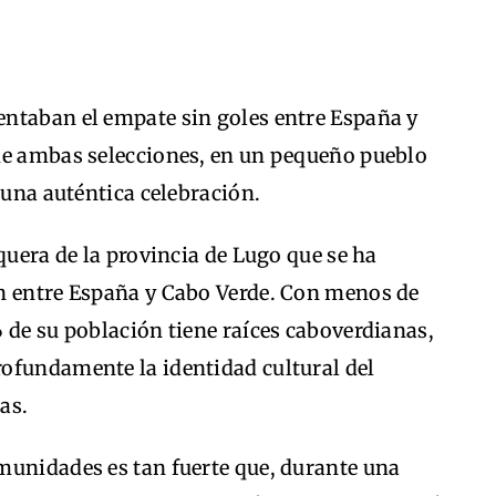
ntaban el empate sin goles entre España y
de ambas selecciones, en un pequeño pueblo
 una auténtica celebración.
quera de la provincia de Lugo que se ha
n entre España y Cabo Verde. Con menos de
 de su población tiene raíces caboverdianas,
ofundamente la identidad cultural del
as.
munidades es tan fuerte que, durante una