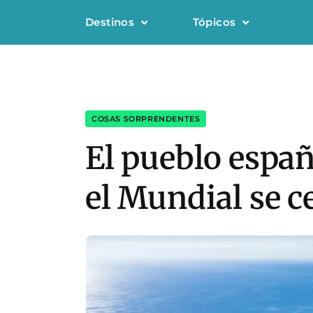
Destinos
Tópicos
COSAS SORPRENDENTES
El pueblo españ
el Mundial se c