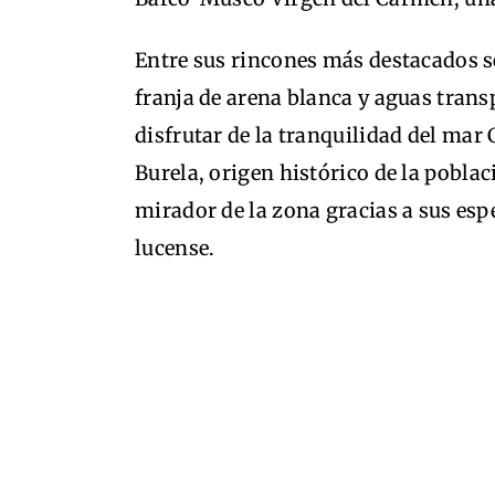
Entre sus rincones más destacados s
franja de arena blanca y aguas transp
disfrutar de la tranquilidad del mar
Burela, origen histórico de la pobla
mirador de la zona gracias a sus esp
lucense.