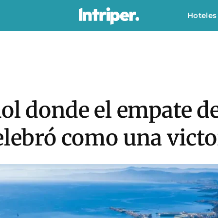
Hoteles
ol donde el empate d
elebró como una victo