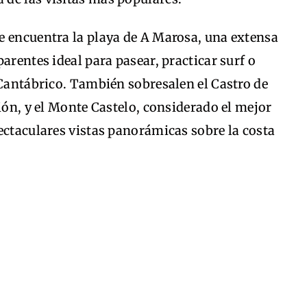
e encuentra la playa de A Marosa, una extensa
arentes ideal para pasear, practicar surf o
 Cantábrico. También sobresalen el Castro de
ción, y el Monte Castelo, considerado el mejor
ectaculares vistas panorámicas sobre la costa