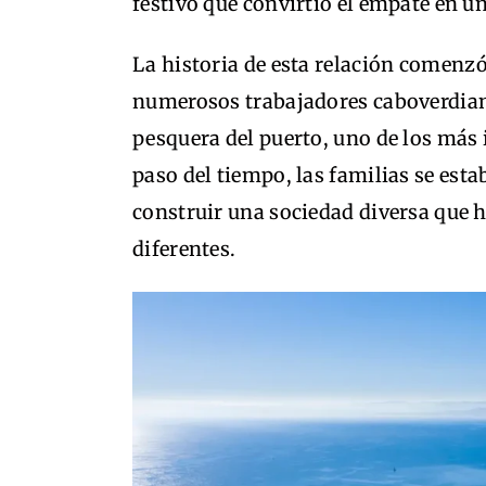
festivo que convirtió el empate en u
La historia de esta relación comenzó
numerosos trabajadores caboverdiano
pesquera del puerto, uno de los más 
paso del tiempo, las familias se esta
construir una sociedad diversa que 
diferentes.