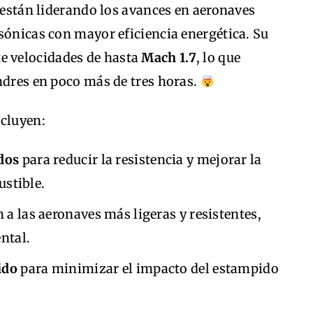
están liderando los avances en aeronaves
sónicas con mayor eficiencia energética. Su
te velocidades de hasta
Mach 1.7
, lo que
ndres en poco más de tres horas.
ncluyen:
dos
para reducir la resistencia y mejorar la
stible.
 a las aeronaves más ligeras y resistentes,
ntal.
ido
para minimizar el impacto del estampido