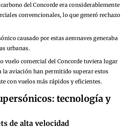
de carbono del Concorde era considerablemente
rciales convencionales, lo que generó rechazo
 sónico causado por estas aeronaves generaba
nas urbanas.
imo vuelo comercial del Concorde tuviera lugar
n la aviación han permitido superar estos
e con vuelos más rápidos y eficientes.
upersónicos: tecnología y
ts de alta velocidad