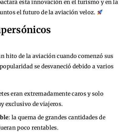
tará esta innovación en el turismo y en la
ntos el futuro de la aviación veloz.
upersónicos
un hito de la aviación cuando comenzó sus
 popularidad se desvaneció debido a varios
lletes eran extremadamente caros y solo
 exclusivo de viajeros.
ble
: la quema de grandes cantidades de
fueran poco rentables.