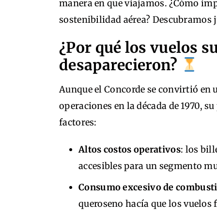
manera en que viajamos. ¿Cómo impac
sostenibilidad aérea? Descubramos ju
¿Por qué los vuelos s
desaparecieron?
Aunque el Concorde se convirtió en 
operaciones en la década de 1970, su
factores:
Altos costos operativos
: los bi
accesibles para un segmento muy
Consumo excesivo de combusti
queroseno hacía que los vuelos 