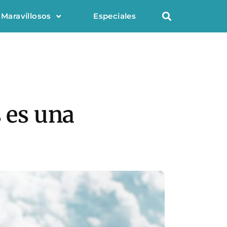
 Maravillosos
Especiales
s es una