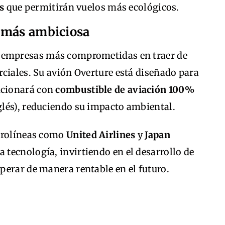
s
que permitirán vuelos más ecológicos.
 más ambiciosa
s empresas más comprometidas en traer de
ciales. Su avión Overture está diseñado para
ncionará con
combustible de aviación 100%
nglés), reduciendo su impacto ambiental.
aerolíneas como
United Airlines
y
Japan
 tecnología, invirtiendo en el desarrollo de
perar de manera rentable en el futuro.