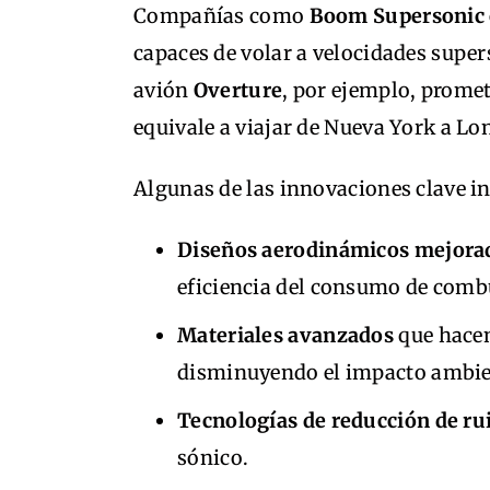
Compañías como
Boom Supersonic
capaces de volar a velocidades super
avión
Overture
, por ejemplo, prome
equivale a viajar de Nueva York a Lo
Algunas de las innovaciones clave i
Diseños aerodinámicos mejora
eficiencia del consumo de combu
Materiales avanzados
que hacen
disminuyendo el impacto ambie
Tecnologías de reducción de ru
sónico.