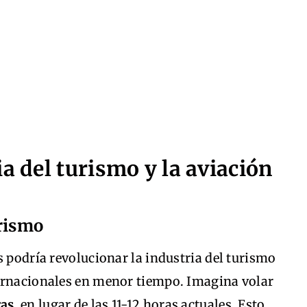
a del turismo y la aviación
urismo
s podría revolucionar la industria del turismo
ernacionales en menor tiempo. Imagina volar
ras
, en lugar de las 11-12 horas actuales. Esto