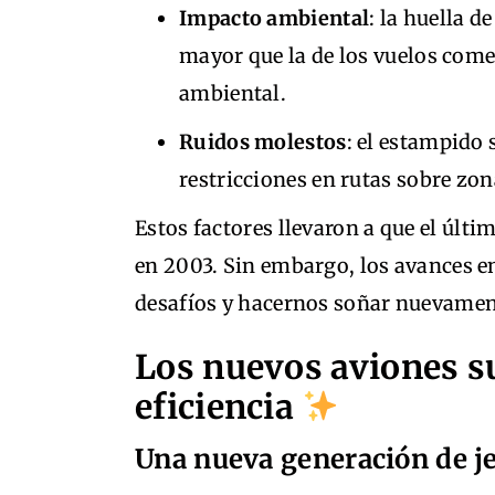
Impacto ambiental
: la huella 
mayor que la de los vuelos come
ambiental.
Ruidos molestos
: el estampido
restricciones en rutas sobre zo
Estos factores llevaron a que el últ
en 2003. Sin embargo, los avances e
desafíos y hacernos soñar nuevament
Los nuevos aviones s
eficiencia
Una nueva generación de je