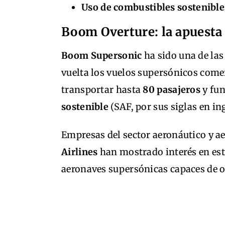
Uso de combustibles sostenible
Boom Overture: la apuesta
Boom Supersonic
ha sido una de la
vuelta los vuelos supersónicos comer
transportar hasta
80 pasajeros
y fu
sostenible
(SAF, por sus siglas en i
Empresas del sector aeronáutico y 
Airlines
han mostrado interés en esta
aeronaves supersónicas capaces de o