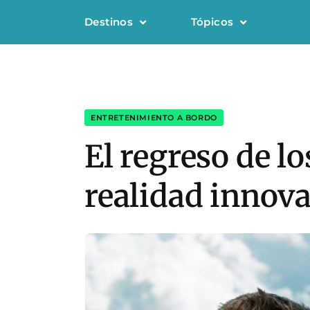
Destinos
Tópicos
ENTRETENIMIENTO A BORDO
El regreso de l
realidad innov