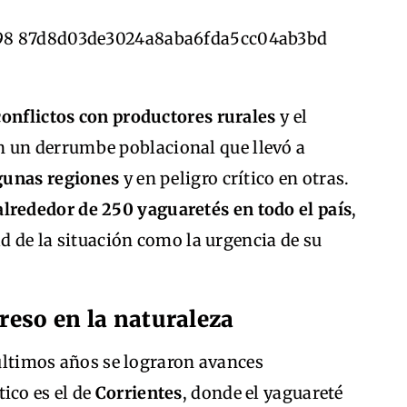
conflictos con productores rurales
y el
 un derrumbe poblacional que llevó a
lgunas regiones
y en peligro crítico en otras.
lrededor de 250 yaguaretés en todo el país
,
ad de la situación como la urgencia de su
greso en la naturaleza
 últimos años se lograron avances
ico es el de
Corrientes
, donde el yaguareté