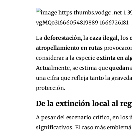
La
deforestación
, la
caza ilegal
, los
atropellamiento en rutas
provocaron
considerar a la especie
extinta en a
Actualmente, se estima que
quedan a
una cifra que refleja tanto la graved
protección.
De la extinción local al re
A pesar del escenario crítico, en los
significativos. El caso más emblemát