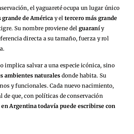
nservación, el yaguareté ocupa un lugar único
s grande de América
y el
tercero más grande
l tigre. Su nombre proviene del
guaraní
y
eferencia directa a su tamaño, fuerza y rol
a.
o implica salvar a una especie icónica, sino
los ambientes naturales
donde habita. Su
nos y funcionales. Cada nuevo nacimiento,
al de que, con políticas de conservación
é en Argentina todavía puede escribirse con