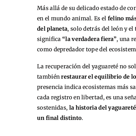
Más allá de su delicado estado de co
en el mundo animal. Es el
felino má
del planeta
, solo detrás del león y e
significa
“la verdadera fiera”
, una r
como depredador tope del ecosistem
La recuperación del yaguareté no sol
también
restaurar el equilibrio de 
presencia indica ecosistemas más sa
cada registro en libertad, es una señ
sostenidas,
la historia del yaguaret
un final distinto
.