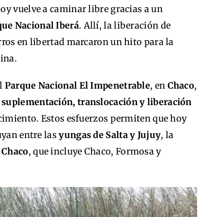
oy vuelve a caminar libre gracias a un
ue Nacional Iberá
. Allí, la liberación de
ros en libertad marcaron un hito para la
ina.
el
Parque Nacional El Impenetrable
, en
Chaco
,
e
suplementación, translocación y liberación
ecimiento. Estos esfuerzos permiten que hoy
uyan entre las
yungas de Salta y Jujuy
, la
 Chaco
, que incluye Chaco, Formosa y