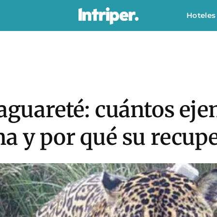
Hoteles
yaguareté: cuántos ej
a y por qué su recupe