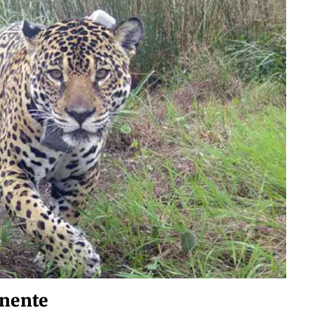
inente