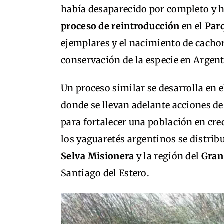
había desaparecido por completo y h
proceso de reintroducción
en el
Parq
ejemplares y el nacimiento de cachor
conservación de la especie en Argent
Un proceso similar se desarrolla en 
donde se llevan adelante acciones d
para fortalecer una población en cr
los yaguaretés argentinos se distrib
Selva Misionera
y la región del
Gran
Santiago del Estero.