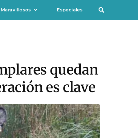
 Maravillosos
Especiales
emplares quedan
ración es clave