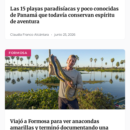
Las 15 playas paradisíacas y poco conocidas
de Panamá que todavía conservan espíritu
de aventura
Claudia Franco Alcántara
junio 25, 2026
FORMOSA
Viajó a Formosa para ver anacondas
amarillas y terminó documentando una