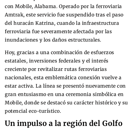
con Mobile, Alabama. Operado por la ferroviaria
Amtrak, este servicio fue suspendido tras el paso
del huracán Katrina, cuando la infraestructura
ferroviaria fue severamente afectada por las
inundaciones y los daños estructurales.
Hoy, gracias a una combinación de esfuerzos
estatales, inversiones federales y el interés
creciente por revitalizar rutas ferroviarias
nacionales, esta emblemática conexión vuelve a
estar activa. La línea se presentó nuevamente con
gran entusiasmo en una ceremonia simbólica en
Mobile, donde se destacó su carácter histórico y su
potencial eco-turístico.
Un impulso a la región del Golfo