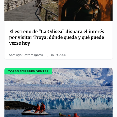
El estreno de “La Odisea” dispara el interés
por visitar Troya: dónde queda y qué puede
verse hoy
Santiago Cravero Igarza
julio 29, 2026
COSAS SORPRENDENTES