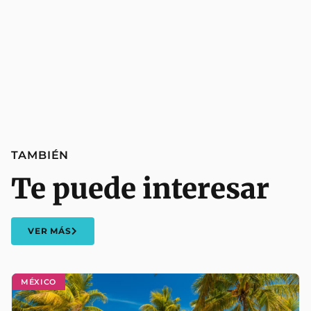
TAMBIÉN
Te puede interesar
VER MÁS
MÉXICO