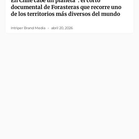
En Chile cabe un planeta”: el corto
documental de Forasteras que recorre uno
de los territorios más diversos del mundo
Intriper Brand Media
abril 20, 2026