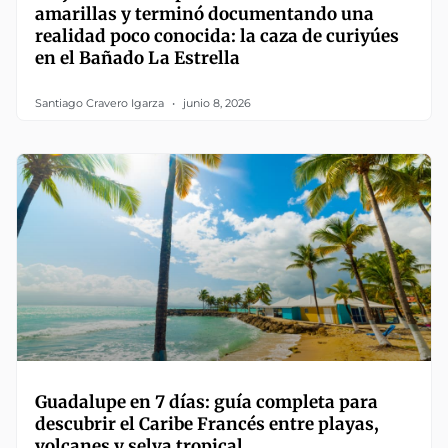
amarillas y terminó documentando una
realidad poco conocida: la caza de curiyúes
en el Bañado La Estrella
Santiago Cravero Igarza
junio 8, 2026
Guadalupe en 7 días: guía completa para
descubrir el Caribe Francés entre playas,
volcanes y selva tropical