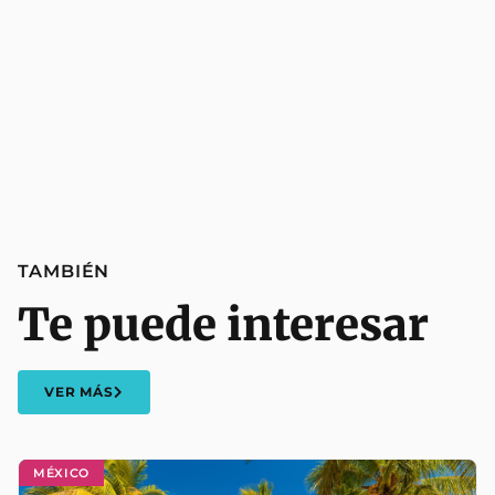
TAMBIÉN
Te puede interesar
VER MÁS
MÉXICO