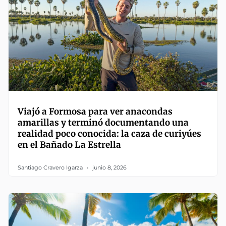
Viajó a Formosa para ver anacondas
amarillas y terminó documentando una
realidad poco conocida: la caza de curiyúes
en el Bañado La Estrella
Santiago Cravero Igarza
junio 8, 2026