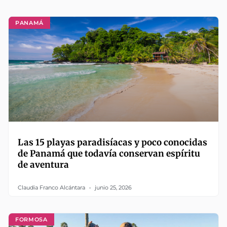
PANAMÁ
Las 15 playas paradisíacas y poco conocidas
de Panamá que todavía conservan espíritu
de aventura
Claudia Franco Alcántara
junio 25, 2026
FORMOSA