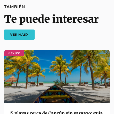
TAMBIÉN
Te puede interesar
VER MÁS
MÉXICO
15 playas cerca de Cancún sin sargazo: guía