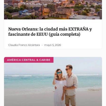
Nueva Orleans: la ciudad más EXTRAÑA y
fascinante de EEUU (guía completa)
Claudia Franco Alcántara
mayo 5, 2026
AMÉRICA CENTRAL & CARIBE