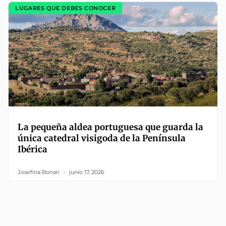
LUGARES QUE DEBES CONOCER
La pequeña aldea portuguesa que guarda la
única catedral visigoda de la Península
Ibérica
Josefina Bonari
junio 17, 2026