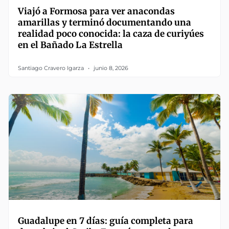
Viajó a Formosa para ver anacondas
amarillas y terminó documentando una
realidad poco conocida: la caza de curiyúes
en el Bañado La Estrella
Santiago Cravero Igarza
junio 8, 2026
Guadalupe en 7 días: guía completa para