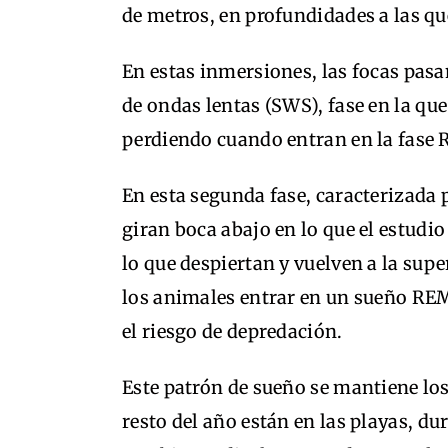
de metros, en profundidades a las qu
En estas inmersiones, las focas pas
de ondas lentas (SWS), fase en la q
perdiendo cuando entran en la fase
En esta segunda fase, caracterizada 
giran boca abajo en lo que el estudi
lo que despiertan y vuelven a la supe
los animales entrar en un sueño RE
el riesgo de depredación.
Este patrón de sueño se mantiene los
resto del año están en las playas, du