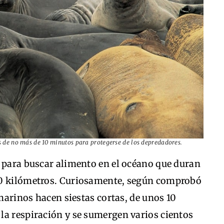
as de no más de 10 minutos para protegerse de los depredadores.
s para buscar alimento en el océano que duran
00 kilómetros. Curiosamente, según comprobó
 marinos hacen siestas cortas, de unos 10
la respiración y se sumergen varios cientos