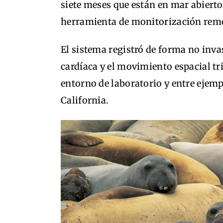
siete meses que están en mar abierto
herramienta de monitorización remot
El sistema registró de forma no invas
cardíaca y el movimiento espacial t
entorno de laboratorio y entre ejemp
California.