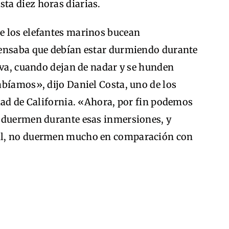
ta diez horas diarias.
e los elefantes marinos bucean
pensaba que debían estar durmiendo durante
iva, cuando dejan de nadar y se hunden
abíamos», dijo Daniel Costa, uno de los
dad de California. «Ahora, por fin podemos
 duermen durante esas inmersiones, y
al, no duermen mucho en comparación con