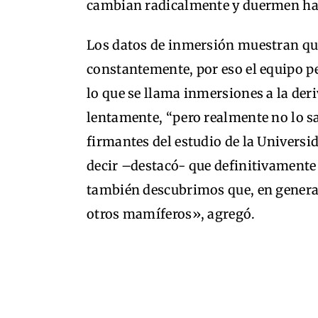
cambian radicalmente y duermen has
Los datos de inmersión muestran qu
constantemente, por eso el equipo 
lo que se llama inmersiones a la der
lentamente, “pero realmente no lo s
firmantes del estudio de la Universi
decir –destacó- que definitivamente
también descubrimos que, en gener
otros mamíferos», agregó.