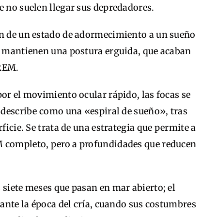
e no suelen llegar sus depredadores.
an de un estado de adormecimiento a un sueño
ue mantienen una postura erguida, que acaban
 REM.
por el movimiento ocular rápido, las focas se
o describe como una «espiral de sueño», tras
rficie. Se trata de una estrategia que permite a
M completo, pero a profundidades que reducen
 siete meses que pasan en mar abierto; el
rante la época del cría, cuando sus costumbres