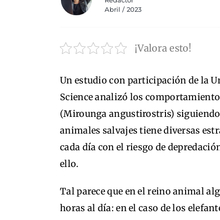
Redactor
Abril / 2023
¡Valora esto!
Un estudio con participación de la U
Science analizó los comportamientos
(Mirounga angustirostris) siguiendo 
animales salvajes tiene diversas est
cada día con el riesgo de depredació
ello.
Tal parece que en el reino animal a
horas al día: en el caso de los elefa