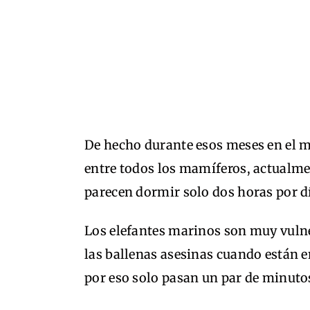
De hecho durante esos meses en el 
entre todos los mamíferos, actualme
parecen dormir solo dos horas por d
Los elefantes marinos son muy vulne
las ballenas asesinas cuando están e
por eso solo pasan un par de minuto