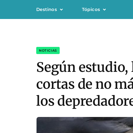
Destinos
Tópicos
NOTICIAS
Según estudio, 
cortas de no má
los depredador