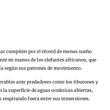
mar compiten por el récord de menos sueño
nte en manos de los elefantes africanos, que
ía según sus patrones de movimiento.
rables ante predadores como los tiburones y
n la superficie de aguas oceánicas abiertas,
s respirando fuera entre sus inmersiones.