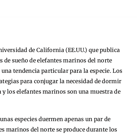
niversidad de California (EE.UU.) que publica
 de sueño de elefantes marinos del norte
una tendencia particular para la especie. Los
rategias para conjugar la necesidad de dormir
n y los elefantes marinos son una muestra de
lgunas especies duermen apenas un par de
ntes marinos del norte se produce durante los