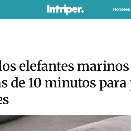
Hoteles
los elefantes marinos
s de 10 minutos para 
es