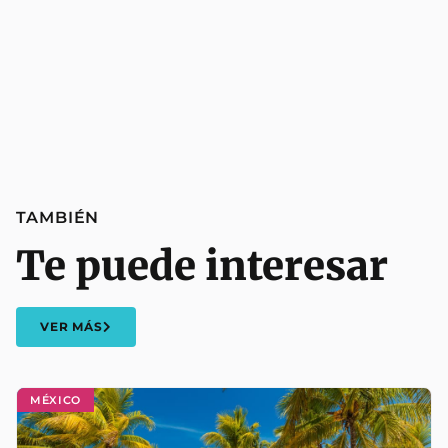
TAMBIÉN
Te puede interesar
VER MÁS
MÉXICO