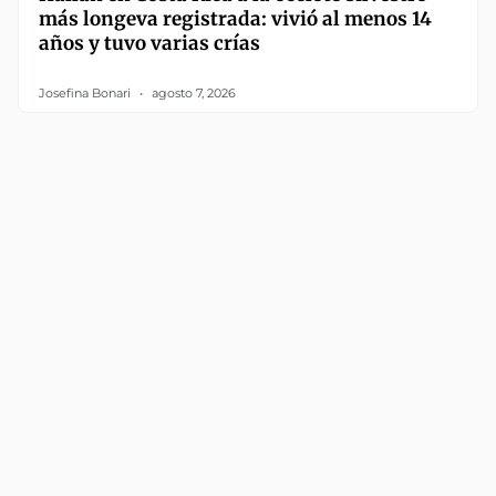
más longeva registrada: vivió al menos 14
años y tuvo varias crías
Josefina Bonari
agosto 7, 2026