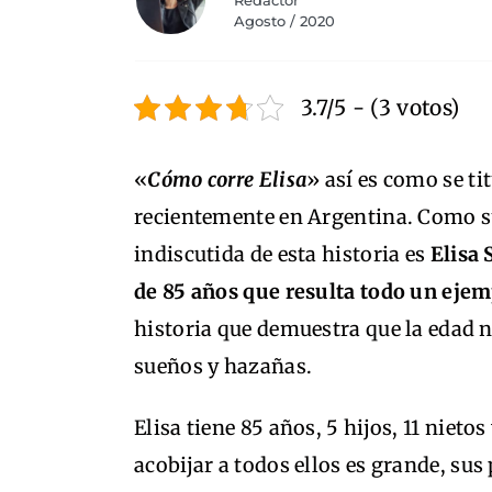
Redactor
Agosto / 2020
3.7/5 - (3 votos)
«
Cómo corre Elisa
» así es como se ti
recientemente en Argentina. Como su
indiscutida de esta historia es
Elisa 
de 85 años que resulta todo un eje
historia que demuestra que la edad 
sueños y hazañas.
Elisa tiene 85 años, 5 hijos, 11 nietos
acobijar a todos ellos es grande, s