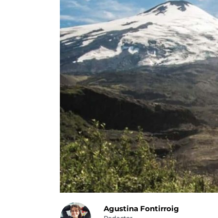
Agustina Fontirroig