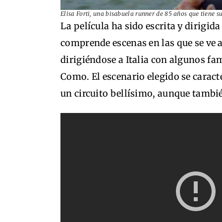
Elisa Forti, una bisabuela runner de 85 años que tiene 
La película ha sido escrita y dirigid
comprende escenas en las que se ve a
dirigiéndose a Italia con algunos fam
Como. El escenario elegido se carac
un circuito bellísimo, aunque tambi