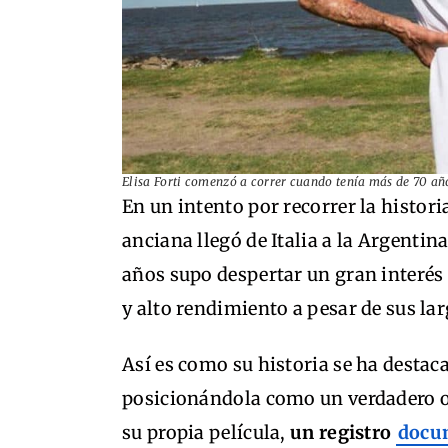
Elisa Forti comenzó a correr cuando tenía más de 70 añ
En un intento por recorrer la histori
anciana llegó de Italia a la Argentin
años supo despertar un gran interés 
y alto rendimiento a pesar de sus la
Así es como su historia se ha desta
posicionándola como un verdadero org
su propia película,
un registro
docu