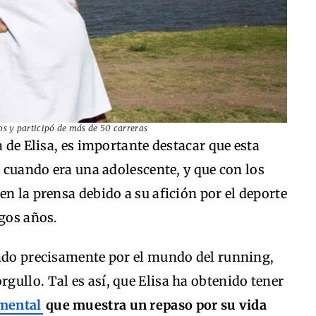
os y participó de más de 50 carreras
a de Elisa, es importante destacar que esta
a cuando era una adolescente, y que con los
en la prensa debido a su afición por el deporte
rgos años.
cado precisamente por el mundo del running,
ullo. Tal es así, que Elisa ha obtenido tener
mental
que muestra un repaso por su vida