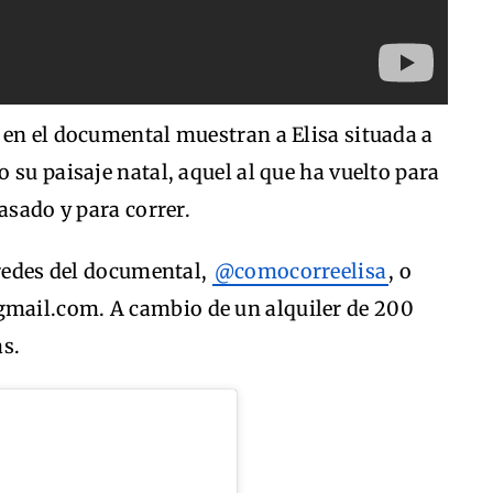
 en el documental muestran a Elisa situada a
 su paisaje natal, aquel al que ha vuelto para
asado y para correr.
 redes del documental,
@comocorreelisa
, o
mail.com. A cambio de un alquiler de 200
as.