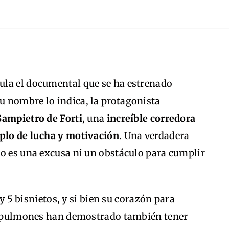
tula el documental que se ha estrenado
 nombre lo indica, la protagonista
Sampietro de Forti
, una
increíble corredora
mplo de lucha y motivación
. Una verdadera
no es una excusa ni un obstáculo para cumplir
 y 5 bisnietos, y si bien su corazón para
us pulmones han demostrado también tener