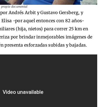
su propio documental
a por Andrés Arbit y Gustavo Gersberg, y
 Elisa -por aquel entonces con 82 años-
iliares (hija, nietos) para correr 25 km en
teriza por brindar inmejorables imágenes de
én presenta esforzadas subidas y bajadas.