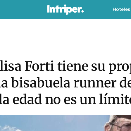
Hoteles
lisa Forti tiene su pr
a bisabuela runner d
a edad no es un límit