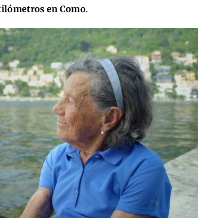
 kilómetros en Como
.