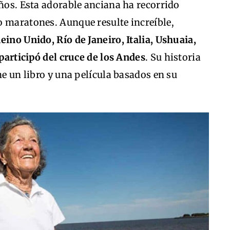
eños. Esta adorable anciana ha recorrido
o maratones. Aunque resulte increíble,
eino Unido, Río de Janeiro, Italia, Ushuaia,
 participó del cruce de los Andes
. Su historia
ne un libro y una película basados en su