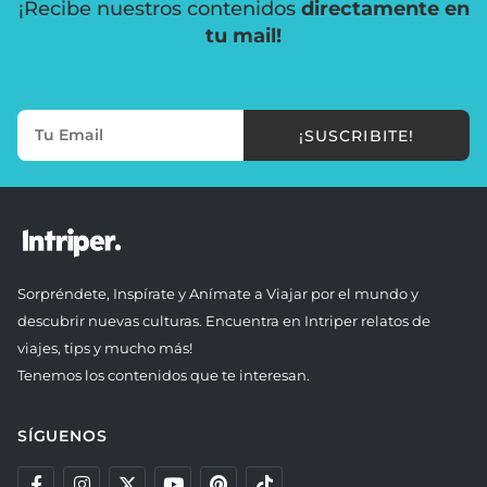
¡Recibe nuestros contenidos
directamente en
tu mail!
¡SUSCRIBITE!
Sorpréndete, Inspírate y Anímate a Viajar por el mundo y
descubrir nuevas culturas. Encuentra en Intriper relatos de
viajes, tips y mucho más!
Tenemos los contenidos que te interesan.
SÍGUENOS