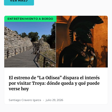
VER MÁS
ENTRETENIMIENTO A BORDO
El estreno de “La Odisea” dispara el interés
por visitar Troya: dónde queda y qué puede
verse hoy
Santiago Cravero Igarza
julio 29, 2026