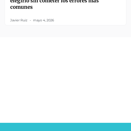
elegirlo sin cometer los errores más
comunes
Javier Ruiz
mayo 4, 2026