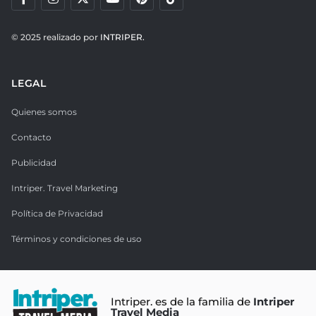
© 2025 realizado por
INTRIPER.
LEGAL
Quienes somos
Contacto
Publicidad
Intriper. Travel Marketing
Política de Privacidad
Términos y condiciones de uso
Intriper. es de la familia de
Intriper
Travel Media