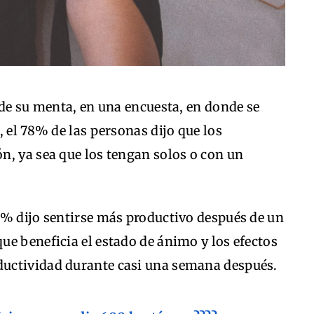
 de su menta, en una encuesta, en donde se
 el 78% de las personas dijo que los
n, ya sea que los tengan solos o con un
6% dijo sentirse más productivo después de un
e beneficia el estado de ánimo y los efectos
uctividad durante casi una semana después.