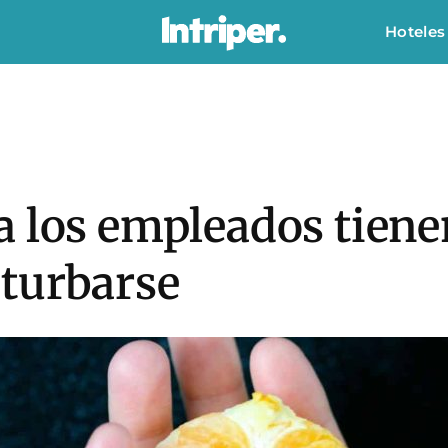
Hoteles
 los empleados tienen
turbarse