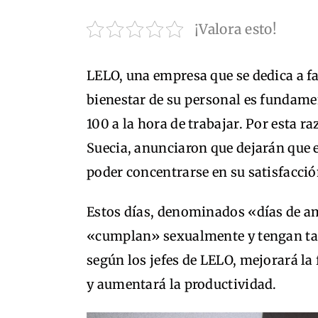
¡Valora esto!
LELO, una empresa que se dedica a fa
bienestar de su personal es fundamen
100 a la hora de trabajar. Por esta r
Suecia, anunciaron que dejarán que 
poder concentrarse en su satisfacció
Estos días, denominados «días de am
«cumplan» sexualmente y tengan tan
según los jefes de LELO, mejorará la 
y aumentará la productividad.