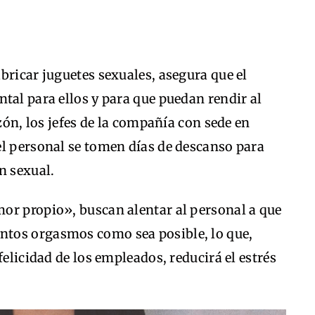
bricar juguetes sexuales, asegura que el
tal para ellos y para que puedan rendir al
azón, los jefes de la compañía con sede en
el personal se tomen días de descanso para
n sexual.
or propio», buscan alentar al personal a que
tos orgasmos como sea posible, lo que,
felicidad de los empleados, reducirá el estrés