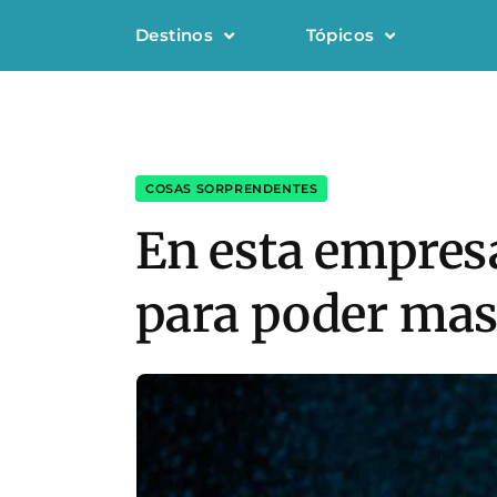
Destinos
Tópicos
COSAS SORPRENDENTES
En esta empresa
para poder mas