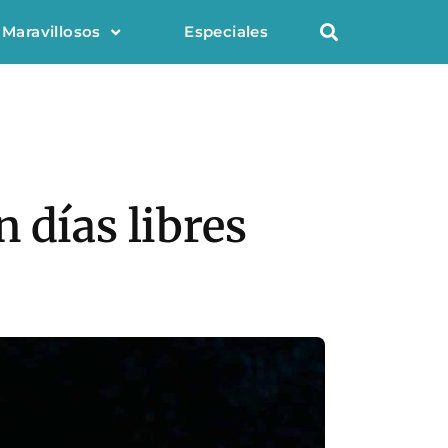
 Maravillosos
Especiales
 días libres