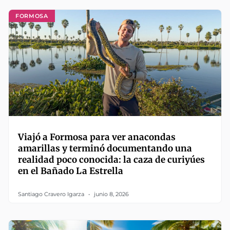
FORMOSA
Viajó a Formosa para ver anacondas
amarillas y terminó documentando una
realidad poco conocida: la caza de curiyúes
en el Bañado La Estrella
Santiago Cravero Igarza
junio 8, 2026