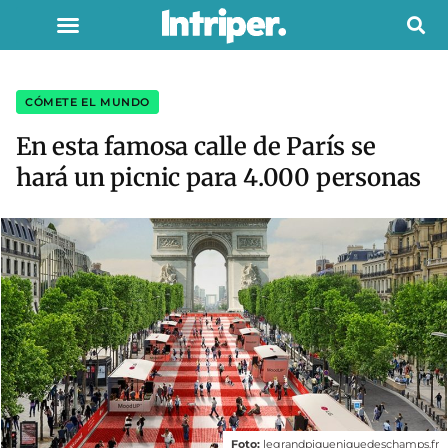
CÓMETE EL MUNDO
En esta famosa calle de París se
hará un picnic para 4.000 personas
Foto:
legrandpiqueniquedeschamps.fr