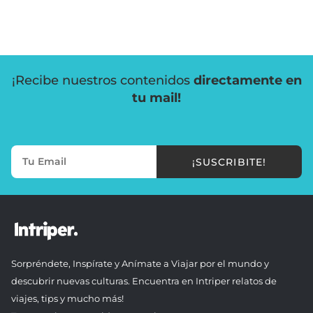
¡Recibe nuestros contenidos
directamente en
tu mail!
¡SUSCRIBITE!
Sorpréndete, Inspírate y Anímate a Viajar por el mundo y
descubrir nuevas culturas. Encuentra en Intriper relatos de
viajes, tips y mucho más!