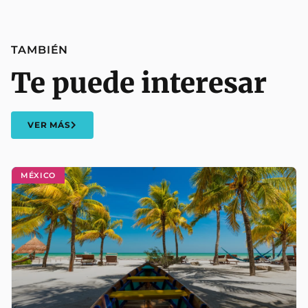
TAMBIÉN
Te puede interesar
VER MÁS
MÉXICO