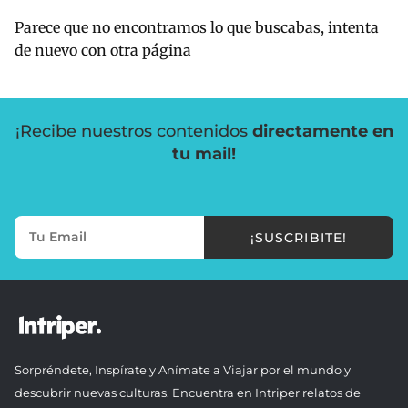
Parece que no encontramos lo que buscabas, intenta
de nuevo con otra página
¡Recibe nuestros contenidos
directamente en
tu mail!
¡SUSCRIBITE!
Sorpréndete, Inspírate y Anímate a Viajar por el mundo y
descubrir nuevas culturas. Encuentra en Intriper relatos de