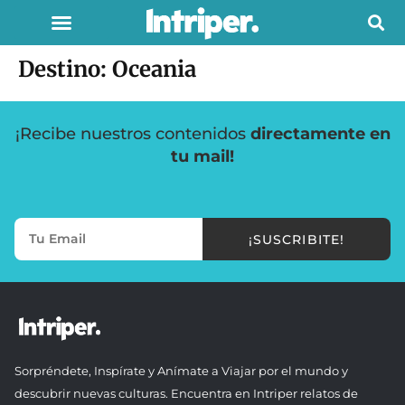
Destino:
Oceania
¡Recibe nuestros contenidos
directamente en
tu mail!
¡SUSCRIBITE!
Sorpréndete, Inspírate y Anímate a Viajar por el mundo y
descubrir nuevas culturas. Encuentra en Intriper relatos de