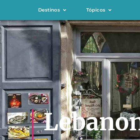
Destinos
Tópicos
Lebano