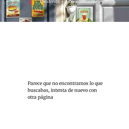
Destinos
»
Asia
»
Lebanon
Parece que no encontramos lo que
buscabas, intenta de nuevo con
otra página