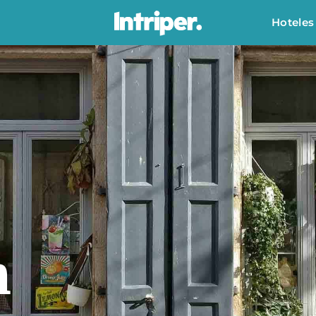
Hoteles
n