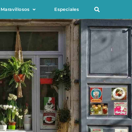
 Maravillosos
Especiales