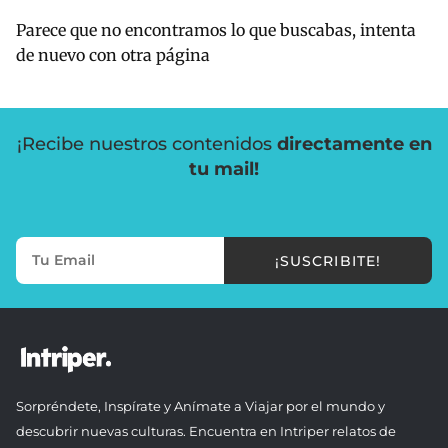
Parece que no encontramos lo que buscabas, intenta
de nuevo con otra página
¡Recibe nuestros contenidos
directamente en
tu mail!
¡SUSCRIBITE!
Sorpréndete, Inspírate y Anímate a Viajar por el mundo y
descubrir nuevas culturas. Encuentra en Intriper relatos de