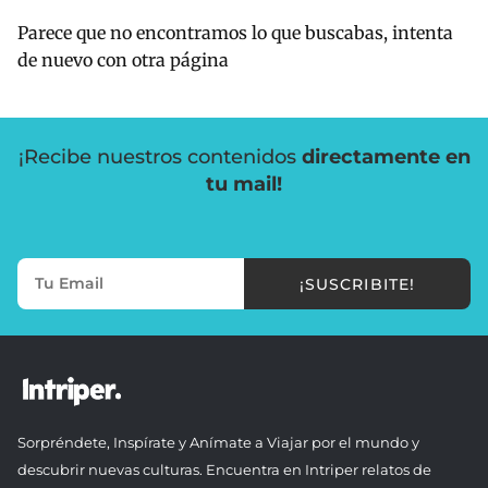
Parece que no encontramos lo que buscabas, intenta
de nuevo con otra página
¡Recibe nuestros contenidos
directamente en
tu mail!
¡SUSCRIBITE!
Sorpréndete, Inspírate y Anímate a Viajar por el mundo y
descubrir nuevas culturas. Encuentra en Intriper relatos de