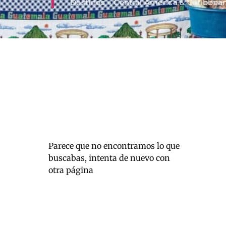
Destinos
»
Central America & Caribbea
Parece que no encontramos lo que
buscabas, intenta de nuevo con
otra página