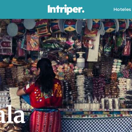
Hoteles
la