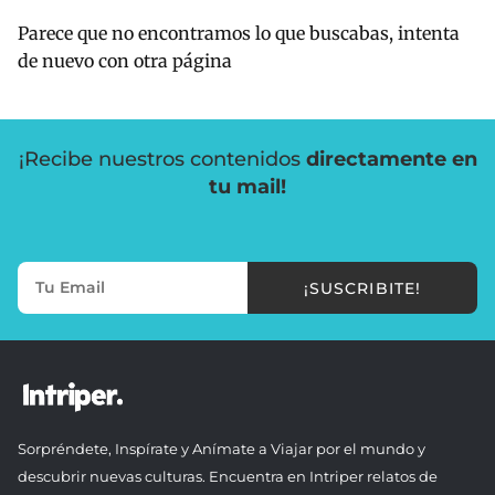
Parece que no encontramos lo que buscabas, intenta
de nuevo con otra página
¡Recibe nuestros contenidos
directamente en
tu mail!
¡SUSCRIBITE!
Sorpréndete, Inspírate y Anímate a Viajar por el mundo y
descubrir nuevas culturas. Encuentra en Intriper relatos de