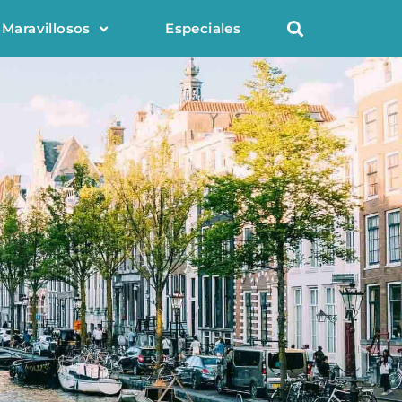
 Maravillosos
Especiales