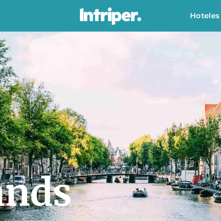
Hoteles
ands