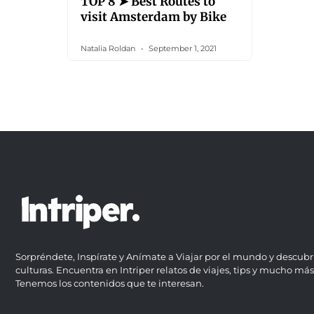
TOP 8 ➤ Best Routes to
visit Amsterdam by Bike
Natalia Roldan
September 1, 2021
Sorpréndete, Inspírate y Anímate a Viajar por el mundo y descubr
culturas. Encuentra en Intriper relatos de viajes, tips y mucho más
Tenemos los contenidos que te interesan.