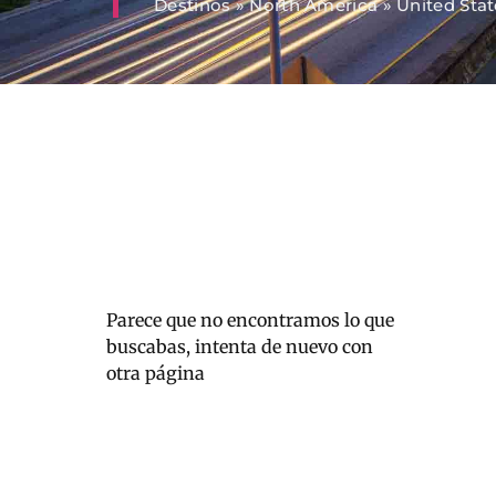
Destinos
»
North America
»
United Stat
Parece que no encontramos lo que
buscabas, intenta de nuevo con
otra página