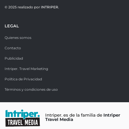
© 2025 realizado por
INTRIPER.
LEGAL
Quienes somos
Contacto
Publicidad
Intriper. Travel Marketing
Política de Privacidad
Términos y condiciones de uso
Intriper. es de la familia de
Intriper
Travel Media