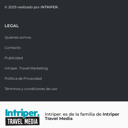
© 2025 realizado por
INTRIPER.
LEGAL
Quienes somos
Contacto
Publicidad
Intriper. Travel Marketing
Política de Privacidad
Términos y condiciones de uso
Intriper. es de la familia de
Intriper
Travel Media