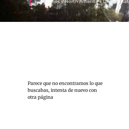
Destinos
»
North America
»
United Stat
Parece que no encontramos lo que
buscabas, intenta de nuevo con
otra página