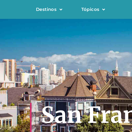
Destinos
Tópicos
San Fra