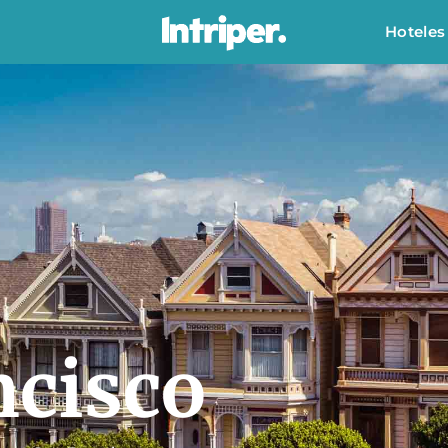
Hoteles
ncisco