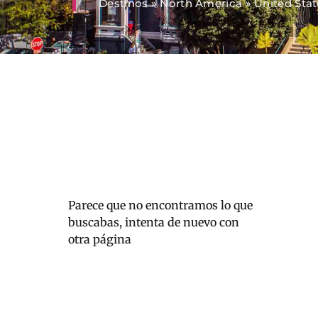
Destinos
»
North America
»
United Stat
Parece que no encontramos lo que
buscabas, intenta de nuevo con
otra página