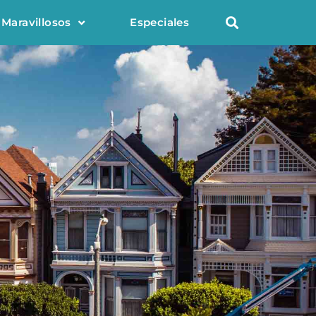
 Maravillosos
Especiales